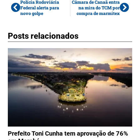
Polícia Rodoviária
Câmara de Canaã entra
Federal alerta para
na mira do TCM por
novo golpe
compra de marmitex
Posts relacionados
Prefeito Toni Cunha tem aprovação de 76%