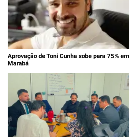
Aprovação de Toni Cunha sobe para 75% em
Marabá