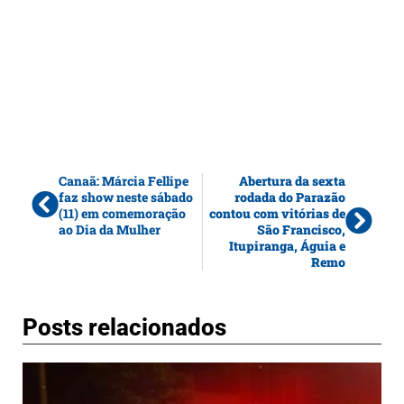
Canaã: Márcia Fellipe
Abertura da sexta
faz show neste sábado
rodada do Parazão
(11) em comemoração
contou com vitórias de
ao Dia da Mulher
São Francisco,
Itupiranga, Águia e
Remo
Posts relacionados