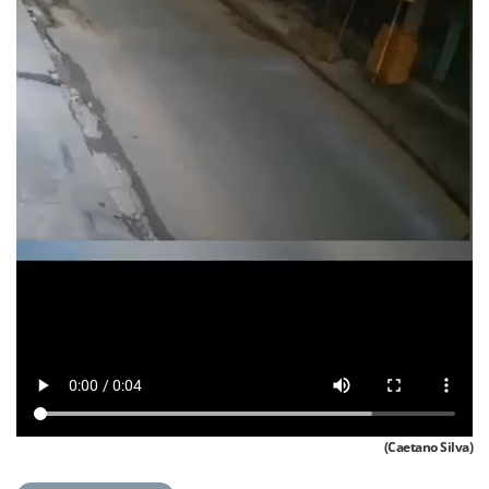
(Caetano Silva)