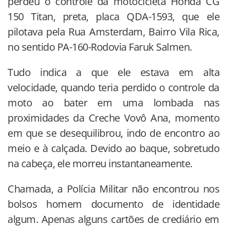
perdeu o controle da motocicleta Honda CG
150 Titan, preta, placa QDA-1593, que ele
pilotava pela Rua Amsterdam, Bairro Vila Rica,
no sentido PA-160-Rodovia Faruk Salmen.
Tudo indica a que ele estava em alta
velocidade, quando teria perdido o controle da
moto ao bater em uma lombada nas
proximidades da Creche Vovô Ana, momento
em que se desequilibrou, indo de encontro ao
meio e à calçada. Devido ao baque, sobretudo
na cabeça, ele morreu instantaneamente.
Chamada, a Polícia Militar não encontrou nos
bolsos homem documento de identidade
algum. Apenas alguns cartões de crediário em