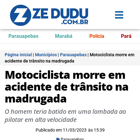
Parauapebas
Marabá
Polícia
Pará
Página inicial
|
Municípios
|
Parauapebas
|
Motociclista morre em
acidente de trânsito na madrugada
Motociclista morre em
acidente de trânsito na
madrugada
O homem teria batido em uma lombada ao
pilotar em alta velocidade
Publicado em
11/03/2023
às
15:39
Parauapebas