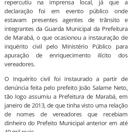
repercutiu na imprensa local, já que a
declaração foi em evento público onde
estavam presentes agentes de trânsito e
integrantes da Guarda Municipal da Prefeitura
de Marabá, o que ocasionou a instauração de
inquérito civil pelo Ministério Público para
apuração de enriquecimento ilícito dos
vereadores.
O Inquérito civil foi instaurado a partir de
denúncia feita pelo prefeito João Salame Neto,
tão logo assumiu a Prefeitura de Marabá, em
janeiro de 2013, de que tinha visto uma relação
de nomes de vereadores que recebiam
dinheiro do Prefeito Municipal anterior em até
40 mil reais.