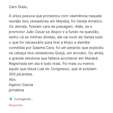
Caro Dudu,
A única pessoa que protestou com veemência naquela
reunião dos vereadores em Marabá, foi Vanda Américo.
Os demais, fizeram cara de paisagem. Aliás, se o
promotor Julio Cesar se dispor ir a fundo na questão,
tenho cá as minhas dívidas, ele vai ouvir de Vanda tudo
o que for necessário para tirar a limpo a diatribe
cometida por Salame.Cara, foi um petardo que explodiu
na cabeça dos vereadores.Quiçá, um arroubo. Ou ainda,
a grande denúncia que faltava acontecer em Marabá.
Registrada em ata e tudo mais. Foi mais ou menos
aquilo que disse Lula do Congresso, que lá existiam
300 picaretas.
Abs.
Agenor Garcia
jornalista
Carregando...
Responder