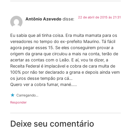
22 de abril de 2015 às 21:31
Antônio Azevedo
disse:
Eu sabia que ali tinha coisa. Era muita mamata para os
vereadores no tempo do ex-prefeito Maurino. Tá fácil
agora pegar esses 15. Se eles conseguirem provar a
origem da grana que circulou a mais na conta, terão de
acertar as contas com o Leão. E aí, vou te dizer, a
Receita Federal é implacável e cobra de cara multa de
100% por não ter declarado a grana e depois ainda vem
os juros desse tempão pra cá…
Quero ver a cobra fumar, mané…..
Carregando...
Responder
Deixe seu comentário