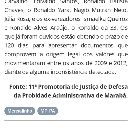
Carvalho, Edivaldo Santos, Ronaldo Batista
Chaves, o Ronaldo Yara, Nagib Mutran Neto,
Júlia Rosa, e os ex-vereadores Ismaelka Queiroz
e Ronaldo Alves Araújo, o Ronaldo da 33. Os
que já foram ouvidos estão obtendo o prazo de
120 dias para apresentar documentos que
comprovem a origem legal dos valores que
movimentaram entre os anos de 2009 e 2012,
diante de alguma inconsistência detectada.
Fonte: 11ª Promotoria de Justiça de Defesa
da Probidade Administrativa de Marabá.
Mensalinho
,
MP-PA