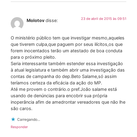
23 de abril de 2015 às 09:51
Molotov
disse:
O ministério público tem que investigar mesmo,aqueles
que tiverem culpa,que paguem por seus ilícitos,os que
forem inocentados terão um atestado de boa conduta
para o próximo pleito.
Seria interessante também estender essa investigação
à atual legislatura e também abrir uma investigação das
contas de campanha do dep.Beto Salame,só assim
teríamos certeza da eficácia da ação do MP.
Até me provem o contrário.o pref.João salame está
usando de denúncias para encobrir sua própria
inoperância afim de amedrontar vereadores que não lhe
são caros.
Carregando...
Responder