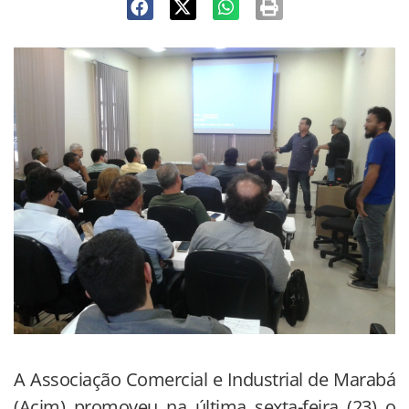
A Associação Comercial e Industrial de Marabá
(Acim) promoveu na última sexta-feira (23) o