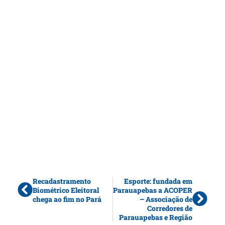
Recadastramento
Esporte: fundada em
Biométrico Eleitoral
Parauapebas a ACOPER
chega ao fim no Pará
– Associação de
Corredores de
Parauapebas e Região