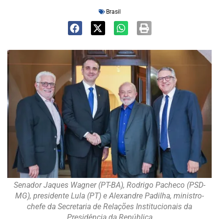
Brasil
Senador Jaques Wagner (PT-BA), Rodrigo Pacheco (PSD-
MG), presidente Lula (PT) e Alexandre Padilha, ministro-
chefe da Secretaria de Relações Institucionais da
Presidência da República