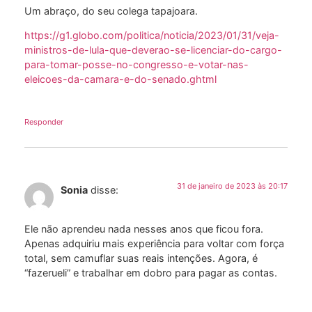
Um abraço, do seu colega tapajoara.
https://g1.globo.com/politica/noticia/2023/01/31/veja-
ministros-de-lula-que-deverao-se-licenciar-do-cargo-
para-tomar-posse-no-congresso-e-votar-nas-
eleicoes-da-camara-e-do-senado.ghtml
Responder
31 de janeiro de 2023 às 20:17
Sonia
disse:
Ele não aprendeu nada nesses anos que ficou fora.
Apenas adquiriu mais experiência para voltar com força
total, sem camuflar suas reais intenções. Agora, é
“fazerueli” e trabalhar em dobro para pagar as contas.