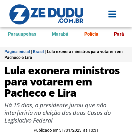
Parauapebas
Marabá
Polícia
Pará
Página inicial
|
Brasil
|
Lula exonera ministros para votarem em
Pacheco e Lira
Lula exonera ministros
para votarem em
Pacheco e Lira
Há 15 dias, o presidente jurou que não
interferiria na eleição das duas Casas do
Legislativo Federal
Publicado em
31/01/2023
às
10:31