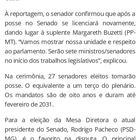
À reportagem, o senador confirmou que após a
posse no Senado se licenciará novamente,
dando lugar à suplente Margareth Buzetti (PP-
MT). “Vamos mostrar nossa unidade e respeito
ao parlamento. Serão sete ministros/senadores
no início dos trabalhos legislativos”, explicou.
Na cerimônia, 27 senadores eleitos tomarão
posse. O equivalente a um terço do plenário.
Os mandatos são de oito anos e duram até
fevereiro de 2031.
Para a eleição da Mesa Diretora o atual
presidente do Senado, Rodrigo Pacheco (PSD-
MG), é o favorito na disputa. O principal