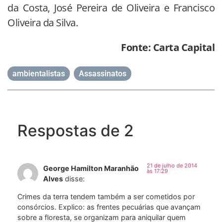
da Costa, José Pereira de Oliveira e Francisco
Oliveira da Silva.
Fonte: Carta Capital
ambientalistas
,
Assassinatos
Respostas de 2
21 de julho de 2014
George Hamilton Maranhão
às 17:29
Alves
disse:
Crimes da terra tendem também a ser cometidos por
consórcios. Explico: as frentes pecuárias que avançam
sobre a floresta, se organizam para aniquilar quem