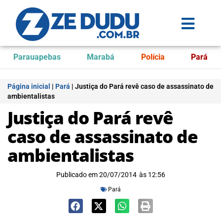
Parauapebas
Marabá
Polícia
Pará
Página inicial
|
Pará
|
Justiça do Pará revê caso de assassinato de
ambientalistas
Justiça do Pará revê
caso de assassinato de
ambientalistas
Publicado em
20/07/2014
às
12:56
Pará