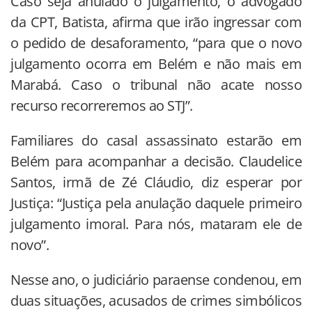
Caso seja anulado o julgamento, o advogado
da CPT, Batista, afirma que irão ingressar com
o pedido de desaforamento, “para que o novo
julgamento ocorra em Belém e não mais em
Marabá. Caso o tribunal não acate nosso
recurso recorreremos ao STJ”.
Familiares do casal assassinato estarão em
Belém para acompanhar a decisão. Claudelice
Santos, irmã de Zé Cláudio, diz esperar por
Justiça: “Justiça pela anulação daquele primeiro
julgamento imoral. Para nós, mataram ele de
novo”.
Nesse ano, o judiciário paraense condenou, em
duas situações, acusados de crimes simbólicos