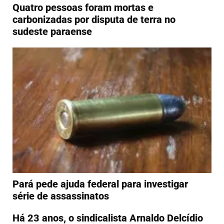
Quatro pessoas foram mortas e
carbonizadas por disputa de terra no
sudeste paraense
Pará pede ajuda federal para investigar
série de assassinatos
Há 23 anos, o sindicalista Arnaldo Delcídio