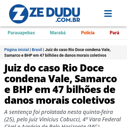
Parauapebas
Marabá
Polícia
Pará
Página inicial
|
Brasil
|
Juiz do caso Rio Doce condena Vale,
Samarco e BHP em 47 bilhões de danos morais coletivos
Juiz do caso Rio Doce
condena Vale, Samarco
e BHP em 47 bilhões de
danos morais coletivos
A sentença foi prolatada nesta quinta-feira
(25), pelo juiz Vinícius Cobucci, 4ª Vara Federal
Cível e Agrária de Belo Horizonte (MG)