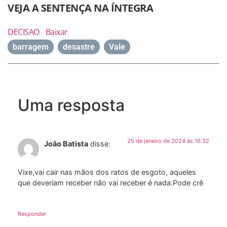
VEJA A SENTENÇA NA ÍNTEGRA
DECISAO
Baixar
barragem
,
desastre
,
Vale
Uma resposta
25 de janeiro de 2024 às 16:32
João Batista
disse:
Vixe,vai cair nas mãos dos ratos de esgoto, aqueles
que deveriam receber não vai receber é nada.Pode crê
Responder