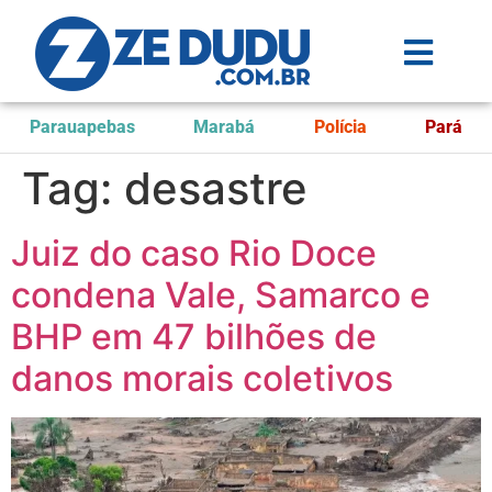
Parauapebas
Marabá
Polícia
Pará
Tag:
desastre
Juiz do caso Rio Doce
condena Vale, Samarco e
BHP em 47 bilhões de
danos morais coletivos