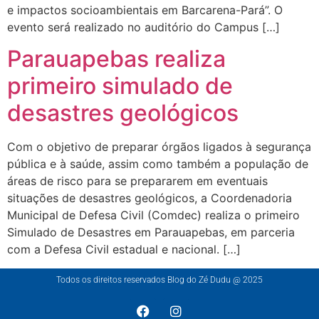
e impactos socioambientais em Barcarena-Pará”. O
evento será realizado no auditório do Campus […]
Parauapebas realiza
primeiro simulado de
desastres geológicos
Com o objetivo de preparar órgãos ligados à segurança
pública e à saúde, assim como também a população de
áreas de risco para se prepararem em eventuais
situações de desastres geológicos, a Coordenadoria
Municipal de Defesa Civil (Comdec) realiza o primeiro
Simulado de Desastres em Parauapebas, em parceria
com a Defesa Civil estadual e nacional. […]
Todos os direitos reservados Blog do Zé Dudu @ 2025