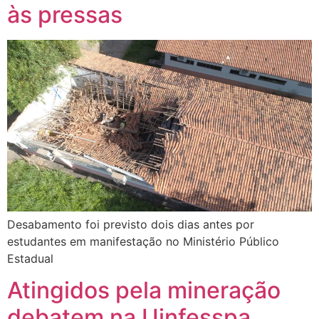
às pressas
Desabamento foi previsto dois dias antes por
estudantes em manifestação no Ministério Público
Estadual
Atingidos pela mineração
debatem na Uinfesspa