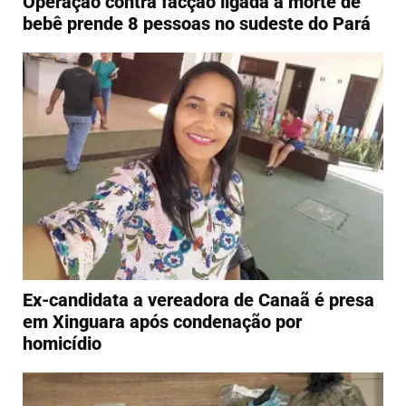
Operação contra facção ligada à morte de
bebê prende 8 pessoas no sudeste do Pará
Ex-candidata a vereadora de Canaã é presa
em Xinguara após condenação por
homicídio