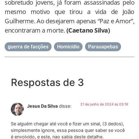
sobretudo jovens, já foram assassinadas pelo
mesmo motivo que tirou a vida de João
Guilherme. Ao desejarem apenas “Paz e Amor”,
encontraram a morte.
(Caetano Silva)
guerra de facções
,
Homicídio
,
Parauapebas
Respostas de 3
21 de junho de 2024 às 03:16
Jesus Da Silva
disse:
Se alguém chegar até você e fizer um sinal, (3 dedos),
simplesmente ignore, essa pessoa quer saber se você
é envolvido, e este, nao sabia deste detalhe.