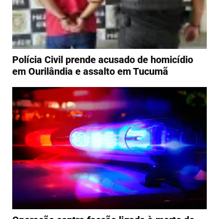
Polícia Civil prende acusado de homicídio
em Ourilândia e assalto em Tucumã