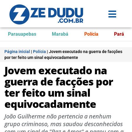
Parauapebas
Marabá
Polícia
Pará
Página inicial
|
Polícia
|
Jovem executado na guerra de facções
por ter feito um sinal equivocadamente
Jovem executado na
guerra de facções por
ter feito um sinal
equivocadamente
João Guilherme não pertencia a nenhum
grupo criminoso, mas saudou desconhecidos
com um sinal de "Paz e Amor" e pagou com a