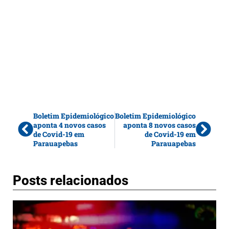
Boletim Epidemiológico
Boletim Epidemiológico
aponta 4 novos casos
aponta 8 novos casos
de Covid-19 em
de Covid-19 em
Parauapebas
Parauapebas
Posts relacionados