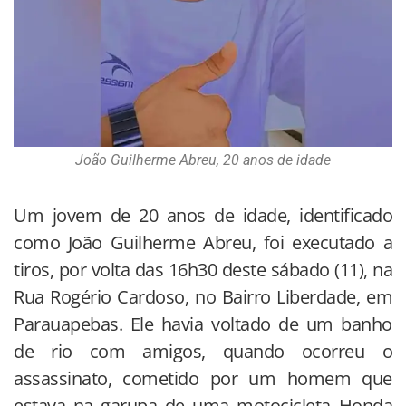
João Guilherme Abreu, 20 anos de idade
Um jovem de 20 anos de idade, identificado
como João Guilherme Abreu, foi executado a
tiros, por volta das 16h30 deste sábado (11), na
Rua Rogério Cardoso, no Bairro Liberdade, em
Parauapebas. Ele havia voltado de um banho
de rio com amigos, quando ocorreu o
assassinato, cometido por um homem que
estava na garupa de uma motocicleta Honda