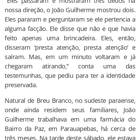
“Eles passaram e mostraram três dedos na
nossa direção, o João Guilherme mostrou dois.
Eles pararam e perguntaram se ele pertencia a
alguma facção. Ele disse que não e que havia
feito apenas uma brincadeira. Eles, então,
disseram ‘presta atenção, presta atenção’ e
saíram. Mas, em um minuto voltaram e já
chegaram atirando,” conta uma das
testemunhas, que pediu para ter a identidade
preservada.
Natural de Breu Branco, no sudeste paraense,
onde ainda residem seus familiares, João
Guilherme trabalhava em uma farmácia do
Bairro da Paz, em Parauapebas, há cerca de
três meses. Na tarde deste sábado, ele estava