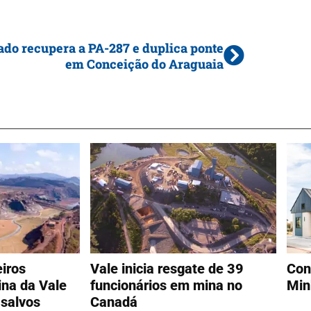
ado recupera a PA-287 e duplica ponte
em Conceição do Araguaia
iros
Vale inicia resgate de 39
Con
na da Vale
funcionários em mina no
Min
salvos
Canadá