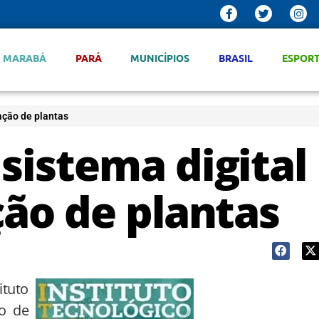
MARABÁ
PARÁ
MUNICÍPIOS
BRASIL
ESPOR
ação de plantas
sistema digital
ção de plantas
ituto
ão de