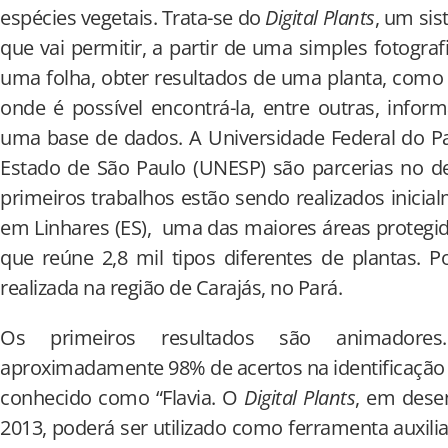
espécies vegetais. Trata-se do
Digital Plants
, um si
que vai permitir, a partir de uma simples fotograf
uma folha, obter resultados de uma planta, como 
onde é possível encontrá-la, entre outras, info
uma base de dados. A Universidade Federal do Pa
Estado de São Paulo (UNESP) são parcerias no d
primeiros trabalhos estão sendo realizados inicia
em Linhares (ES), uma das maiores áreas protegida
que reúne 2,8 mil tipos diferentes de plantas. 
realizada na região de Carajás, no Pará.
Os primeiros resultados são animadores
aproximadamente 98% de acertos na identificação
conhecido como “Flavia. O
Digital Plants
, em dese
2013, poderá ser utilizado como ferramenta auxili