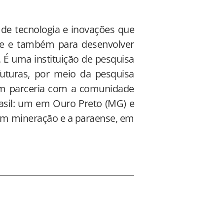
 de tecnologia e inovações que
ale e também para desenvolver
 É uma instituição de pesquisa
 futuras, por meio da pesquisa
 em parceria com a comunidade
rasil: um em Ouro Preto (MG) e
 em mineração e a paraense, em