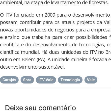
ambiental, na etapa de levantamento de florestas.
O ITV foi criado em 2009 para o desenvolvimento
possam contribuir para os atuais projetos da V
novas oportunidades de negócios para a empresa.
e ensino que trabalha para criar possibilidades
científica e do desenvolvimento de tecnologias,
científica mundial. Há duas unidades do ITV no B
outro em Belém (PA). A unidade mineira é focada
desenvolvimento sustentável.
Carajás
,
flora
,
ITV Vale
,
Tecnologia
,
Vale
Deixe seu comentário