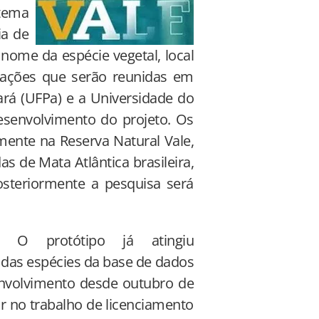
stema
ia de
nome da espécie vegetal, local
rmações que serão reunidas em
rá (UFPa) e a Universidade do
esenvolvimento do projeto. Os
lmente na Reserva Natural Vale,
s de Mata Atlântica brasileira,
Posteriormente a pesquisa será
. O protótipo já atingiu
 das espécies da base de dados
nvolvimento desde outubro de
ar no trabalho de licenciamento