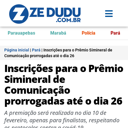
Parauapebas
Marabá
Polícia
Pará
Página inicial
|
Pará
|
Inscrições para o Prêmio Simineral de
Comunicação prorrogadas até o dia 26
Inscrições para o Prêmio
Simineral de
Comunicação
prorrogadas até o dia 26
A premiação será realizada no dia 10 de
fevereiro, apenas para finalistas, respeitando
os protocolos contra a covid-19