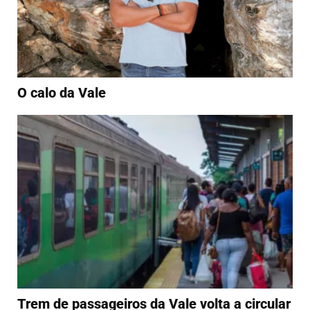
O calo da Vale
Trem de passageiros da Vale volta a circular