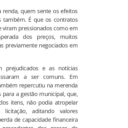
a renda, quem sente os efeitos
as também. É que os contratos
se viram pressionados como em
perada dos preços, muitos
ens previamente negociados em
m prejudicados e as notícias
 passaram a ser comuns. Em
 também repercutiu na merenda
para a gestão municipal, que,
s itens, não podia atropelar
licitação, aditando valores
erda de capacidade financeira