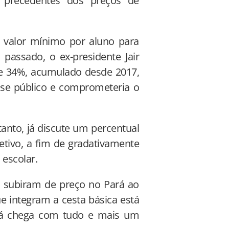
 precedentes dos preços de
o valor mínimo por aluno para
passado, o ex-presidente Jair
de 34%, acumulado desde 2017,
sse público e comprometeria o
tanto, já discute um percentual
letivo, a fim de gradativamente
escolar.
s subiram de preço no Pará ao
e integram a cesta básica está
 já chega com tudo e mais um