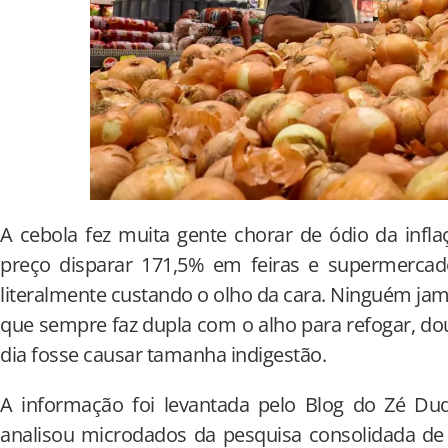
A cebola fez muita gente chorar de ódio da infla
preço disparar 171,5% em feiras e supermercad
literalmente custando o olho da cara. Ninguém jam
que sempre faz dupla com o alho para refogar, dou
dia fosse causar tamanha indigestão.
A informação foi levantada pelo Blog do Zé Dudu
analisou microdados da pesquisa consolidada de 