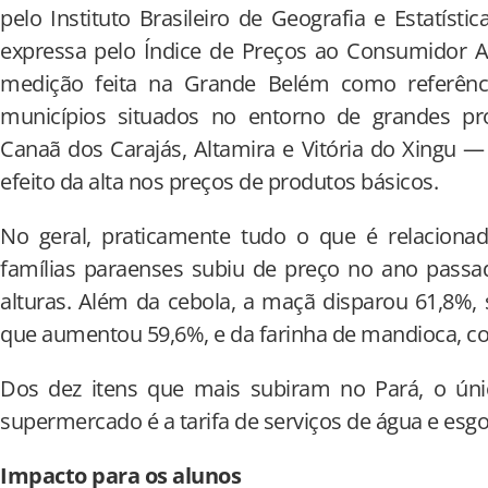
pelo Instituto Brasileiro de Geografia e Estatístic
expressa pelo Índice de Preços ao Consumidor A
medição feita na Grande Belém como referên
municípios situados no entorno de grandes p
Canaã dos Carajás, Altamira e Vitória do Xingu 
efeito da alta nos preços de produtos básicos.
No geral, praticamente tudo o que é relacion
famílias paraenses subiu de preço no ano passad
alturas. Além da cebola, a maçã disparou 61,8%, 
que aumentou 59,6%, e da farinha de mandioca, c
Dos dez itens que mais subiram no Pará, o ún
supermercado é a tarifa de serviços de água e esg
Impacto para os alunos