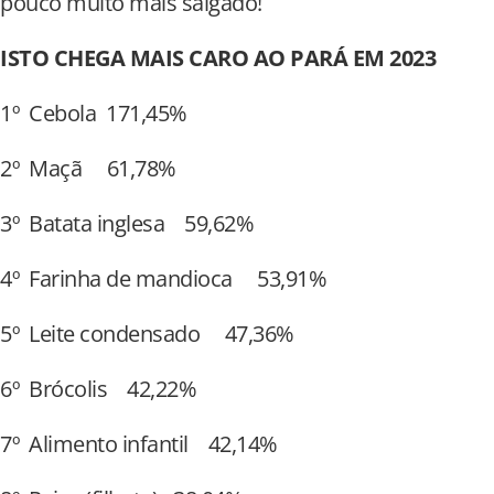
pouco muito mais salgado!
ISTO CHEGA MAIS CARO AO PARÁ EM 2023
1º Cebola 171,45%
2º Maçã 61,78%
3º Batata inglesa 59,62%
4º Farinha de mandioca 53,91%
5º Leite condensado 47,36%
6º Brócolis 42,22%
7º Alimento infantil 42,14%