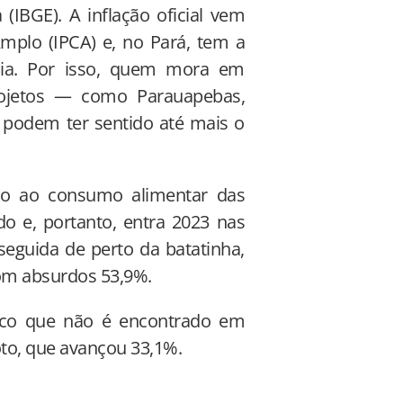
a (IBGE). A inflação oficial vem
mplo (IPCA) e, no Pará, tem a
cia. Por isso, quem mora em
rojetos — como Parauapebas,
— podem ter sentido até mais o
ado ao consumo alimentar das
o e, portanto, entra 2023 nas
seguida de perto da batatinha,
om absurdos 53,9%.
ico que não é encontrado em
oto, que avançou 33,1%.