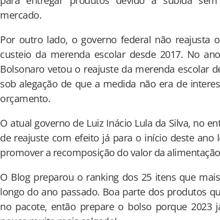
para entregar produtos devido à subida sem
mercado.
Por outro lado, o governo federal não reajusta 
custeio da merenda escolar desde 2017. No ano 
Bolsonaro vetou o reajuste da merenda escolar 
sob alegação de que a medida não era de intere
orçamento.
O atual governo de Luiz Inácio Lula da Silva, no en
de reajuste com efeito já para o início deste ano 
promover a recomposição do valor da alimentação 
O Blog preparou o ranking dos 25 itens que mai
longo do ano passado. Boa parte dos produtos qu
no pacote, então prepare o bolso porque 2023