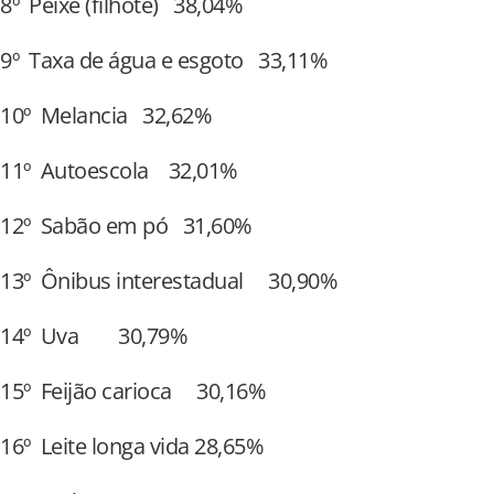
8º Peixe (filhote) 38,04%
9º Taxa de água e esgoto 33,11%
10º Melancia 32,62%
11º Autoescola 32,01%
12º Sabão em pó 31,60%
13º Ônibus interestadual 30,90%
14º Uva 30,79%
15º Feijão carioca 30,16%
16º Leite longa vida 28,65%