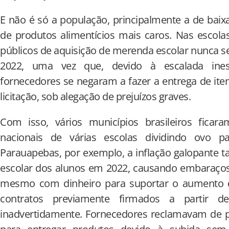
E não é só a população, principalmente a de baix
de produtos alimentícios mais caros. Nas escol
públicos de aquisição de merenda escolar nunca 
2022, uma vez que, devido à escalada ines
fornecedores se negaram a fazer a entrega de it
licitação, sob alegação de prejuízos graves.
Com isso, vários municípios brasileiros ficara
nacionais de várias escolas dividindo ovo
Parauapebas, por exemplo, a inflação galopante
escolar dos alunos em 2022, causando embaraços 
mesmo com dinheiro para suportar o aumento do
contratos previamente firmados a partir de 
inadvertidamente. Fornecedores reclamavam de p