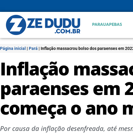
PARAUAPEBAS
Página inicial
|
Pará
|
Inflação massacrou bolso dos paraenses em 2022
Inflação massa
paraenses em 2
começa o ano m
Por causa da inflação desenfreada, até mes