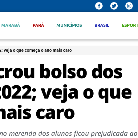
MARABÁ
PARÁ
MUNICÍPIOS
BRASIL
ESPOR
; veja o que começa o ano mais caro
crou bolso dos
022; veja o que
ais caro
mo merenda dos alunos ficou prejudicada ao