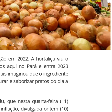
ção em 2022. A hortaliça viu o
os aqui no Pará e entra 2023
ais imaginou que o ingrediente
rar e saborizar pratos do dia a
, que nesta quarta-feira (11)
inflação, divulgada ontem (10)