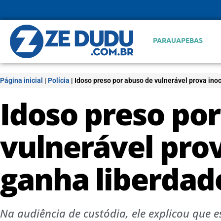
PARAUAPEBAS
Página inicial
|
Polícia
|
Idoso preso por abuso de vulnerável prova ino
Idoso preso po
vulnerável prov
ganha liberdad
Na audiência de custódia, ele explicou que 