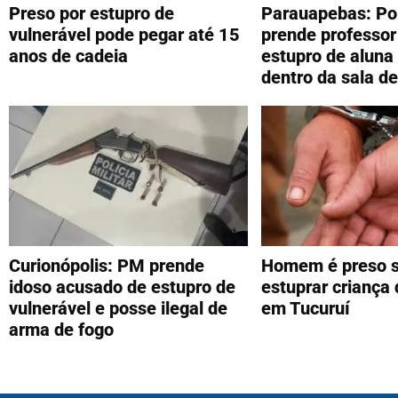
Preso por estupro de
Parauapebas: Polí
vulnerável pode pegar até 15
prende professor
anos de cadeia
estupro de aluna
dentro da sala de
Curionópolis: PM prende
Homem é preso s
idoso acusado de estupro de
estuprar criança
vulnerável e posse ilegal de
em Tucuruí
arma de fogo