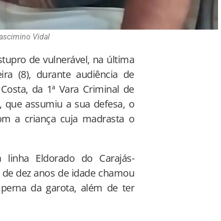
scimino Vidal
tupro de vulnerável, na última
eira (8), durante audiência de
Costa, da 1ª Vara Criminal de
 que assumiu a sua defesa, o
m a criança cuja madrasta o
inha Eldorado do Carajás-
 de dez anos de idade chamou
perna da garota, além de ter