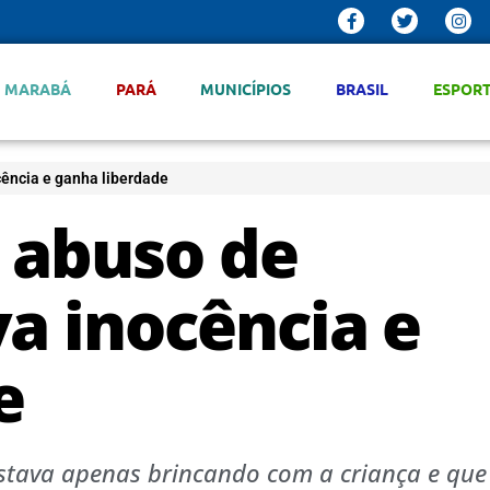
MARABÁ
PARÁ
MUNICÍPIOS
BRASIL
ESPOR
cência e ganha liberdade
r abuso de
a inocência e
e
estava apenas brincando com a criança e que