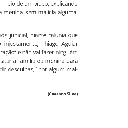
r meio de um vídeo, explicando
 a menina, sem malícia alguma,
a judicial, diante calúnia que
 injustamente, Thiago Aguiar
ração” e não vai fazer ninguém
isitar a família da menina para
r desculpas,” por algum mal-
(Caetano Silva)