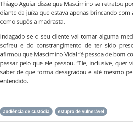
Thiago Aguiar disse que Mascimino se retratou po
diante da juíza que estava apenas brincando com
como supôs a madrasta.
Indagado se o seu cliente vai tomar alguma medid
sofreu e do constrangimento de ter sido preso
afirmou que Mascimino Vidal “é pessoa de bom co
passar pelo que ele passou. “Ele, inclusive, quer v
saber de que forma desagradou e até mesmo pedi
entendido.
audiência de custódia
,
estupro de vulnerável