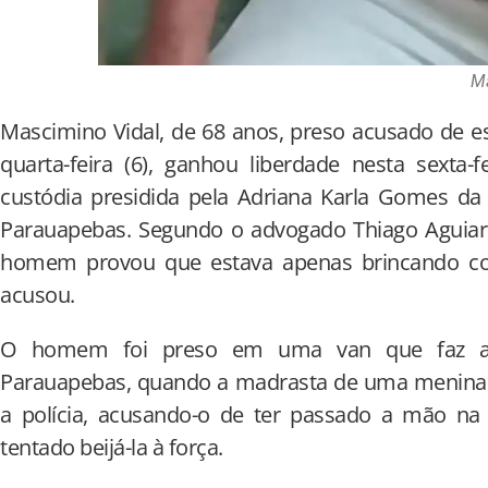
Ma
Mascimino Vidal, de 68 anos, preso acusado de es
quarta-feira (6), ganhou liberdade nesta sexta-f
custódia presidida pela Adriana Karla Gomes da 
Parauapebas. Segundo o advogado Thiago Aguiar,
homem provou que estava apenas brincando co
acusou.
O homem foi preso em uma van que faz a l
Parauapebas, quando a madrasta de uma menina
a polícia, acusando-o de ter passado a mão na 
tentado beijá-la à força.