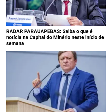
RADAR PARAUAPEBAS: Saiba o que é
notícia na Capital do Minério neste início de
semana