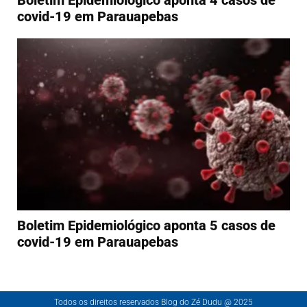
Boletim Epidemiológico aponta 4 casos de
covid-19 em Parauapebas
Boletim Epidemiológico aponta 5 casos de
covid-19 em Parauapebas
Todos os direitos reservados Blog do Zé Dudu @ 2025