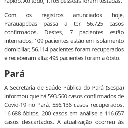
rápido. Ao todo, 1.105 pessoas foram testadas.
Com os registros anunciados hoje,
Parauapebas passa a ter 56.725 casos
confirmados. Destes, 7 pacientes estão
internados; 109 pacientes estão em isolamento
domiciliar; 56.114 pacientes foram recuperados
e receberam alta; 495 pacientes foram a óbito.
Pará
A Secretaria de Saúde Pública do Pará (Sespa)
informou que há 593.560 casos confirmados de
Covid-19 no Pará, 556.136 casos recuperados,
16.688 óbitos, 200 casos em análise e 116.657
casos descartados. A atualização ocorreu às