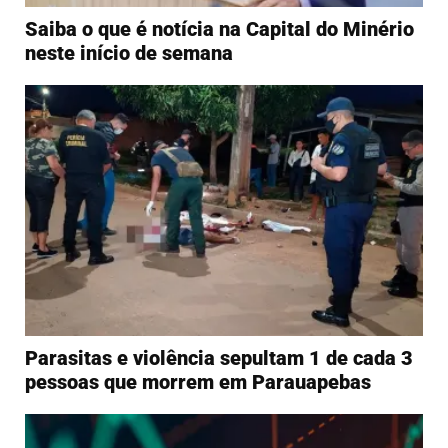
Saiba o que é notícia na Capital do Minério
neste início de semana
Parasitas e violência sepultam 1 de cada 3
pessoas que morrem em Parauapebas