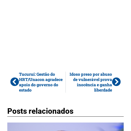
Tucuruí: Gestão do
Idoso preso por abuso
HRT/Unacon agradece
de vulnerável prova
apoio do governo do
inocência e ganha
estado
liberdade
Posts relacionados