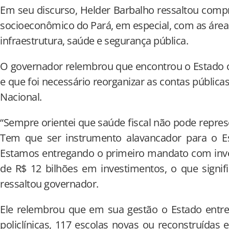
Em seu discurso, Helder Barbalho ressaltou com
socioeconômico do Pará, em especial, com as áre
infraestrutura, saúde e segurança pública.
O governador relembrou que encontrou o Estado c
e que foi necessário reorganizar as contas públic
Nacional.
“Sempre orientei que saúde fiscal não pode represe
Tem que ser instrumento alavancador para o E
Estamos entregando o primeiro mandato com inv
de R$ 12 bilhões em investimentos, o que signi
ressaltou governador.
Ele relembrou que em sua gestão o Estado entreg
policlínicas, 117 escolas novas ou reconstruída