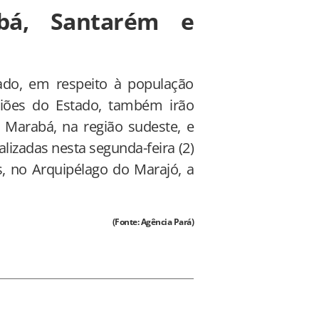
á, Santarém e
ado, em respeito à população
egiões do Estado, também irão
Marabá, na região sudeste, e
lizadas nesta segunda-feira (2)
s, no Arquipélago do Marajó, a
(Fonte: Agência Pará)