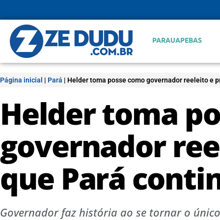
PARAUAPEBAS
Página inicial
|
Pará
|
Helder toma posse como governador reeleito e 
Helder toma p
governador ree
que Pará conti
Governador faz história ao se tornar o único