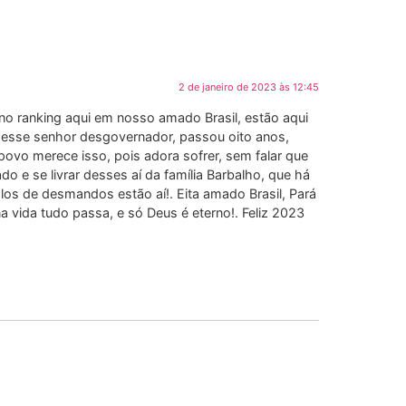
2 de janeiro de 2023 às 12:45
no ranking aqui em nosso amado Brasil, estão aqui
e esse senhor desgovernador, passou oito anos,
vo merece isso, pois adora sofrer, sem falar que
o e se livrar desses aí da família Barbalho, que há
os de desmandos estão aí!. Eita amado Brasil, Pará
 vida tudo passa, e só Deus é eterno!. Feliz 2023