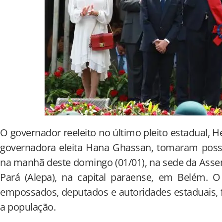
O governador reeleito no último pleito estadual, He
governadora eleita Hana Ghassan, tomaram posse
na manhã deste domingo (01/01), na sede da Assem
Pará (Alepa), na capital paraense, em Belém. O
empossados, deputados e autoridades estaduais, 
a população.