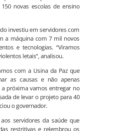
 150 novas escolas de ensino
ado investiu em servidores com
ram a máquina com 7 mil novos
ntos e tecnologias. “Viramos
lentos letais”, analisou.
çamos com a Usina da Paz que
ionar as causas e não apenas
e a próxima vamos entregar no
da de levar o projeto para 40
ciou o governador.
 aos servidores da saúde que
as restritivas e relembrou os