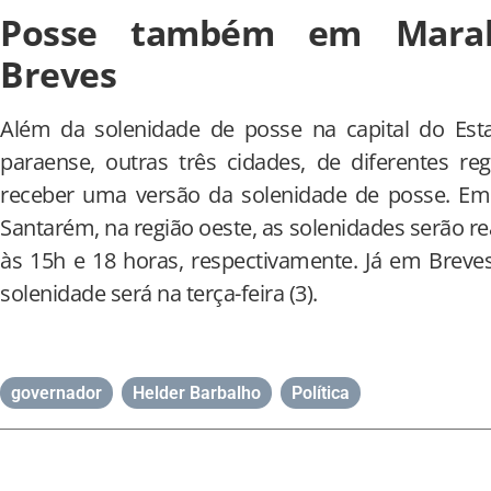
Posse também em Marab
Breves
Além da solenidade de posse na capital do Est
paraense, outras três cidades, de diferentes r
receber uma versão da solenidade de posse. Em 
Santarém, na região oeste, as solenidades serão rea
às 15h e 18 horas, respectivamente. Já em Breve
solenidade será na terça-feira (3).
governador
,
Helder Barbalho
,
Política