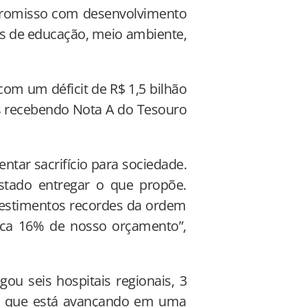
promisso com desenvolvimento
as de educação, meio ambiente,
om um déficit de R$ 1,5 bilhão
as recebendo Nota A do Tesouro
ntar sacrifício para sociedade.
stado entregar o que propõe.
estimentos recordes da ordem
fica 16% de nosso orçamento”,
ou seis hospitais regionais, 3
s e que está avançando em uma