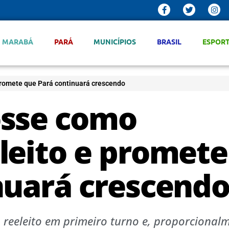
MARABÁ
PARÁ
MUNICÍPIOS
BRASIL
ESPOR
promete que Pará continuará crescendo
osse como
leito e promete
nuará crescend
 reeleito em primeiro turno e, proporcionalm