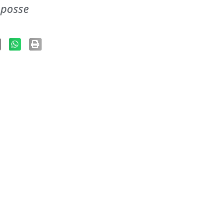
 posse