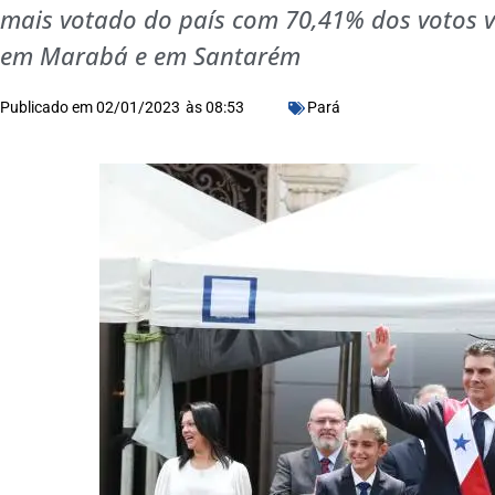
mais votado do país com 70,41% dos votos vá
em Marabá e em Santarém
Publicado em
02/01/2023
às
08:53
Pará