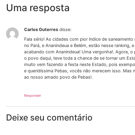
Uma resposta
Carlos Guterres
disse:
Fala sério! As cidades com pior índice de saneamento 
no Pará, e Ananindeua e Belém, estão nesse ranking, 
acabando com Ananindeua! Uma vergonha!. Agora, o po
o povo daqui, teve toda a chance de se tornar um Estad
muito vem fazendo a festa neste Estado, pois exempol
e queridíssima Pebas, vocês não merecem isso. Mas na
ao nosso amado povo de Pebas!.
Responder
Deixe seu comentário