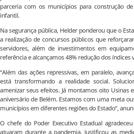
parceria com os municípios para construção de
infantil.
Na segurança pública, Helder ponderou que o Est
a realização de concursos públicos que reforça
servidores, além de investimentos em equipame
referência e alcançamos 48% redução dos índices vio
“Além das ações repressivas, em paralelo, avan
está transformando a realidade social. Soluc
amenizar seus efeitos. Já montamos oito Usinas 
aniversário de Belém. Estamos com uma meta ousa
municípios em diferentes regiões do Estado”, anun
O chefe do Poder Executivo Estadual agradeceu
atuaram durante a pandemia. Justificou as medid