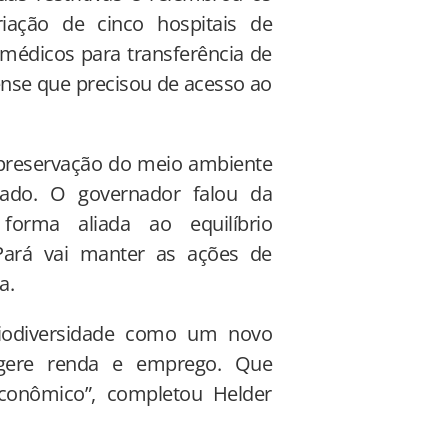
iação de cinco hospitais de
médicos para transferência de
nse que precisou de acesso ao
preservação do meio ambiente
tado. O governador falou da
orma aliada ao equilíbrio
Pará vai manter as ações de
a.
biodiversidade como um novo
 gere renda e emprego. Que
conômico”, completou Helder