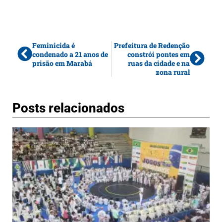
Feminicida é
Prefeitura de Redenção
condenado a 21 anos de
constrói pontes em
prisão em Marabá
ruas da cidade e na
zona rural
Posts relacionados