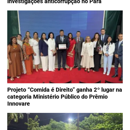
investigações anticorrupção no Pará
Projeto “Comida é Direito” ganha 2º lugar na
categoria Ministério Público do Prêmio
Innovare