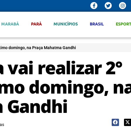
MARABÁ
PARÁ
MUNICÍPIOS
BRASIL
ESPOR
róximo domingo, na Praça Mahatma Gandhi
vai realizar 2°
imo domingo, n
 Gandhi
as