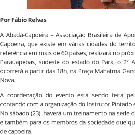
Por Fábio Relvas
A Abadá-Capoeira – Associação Brasileira de Apo
Capoeira, que existe em várias cidades do territ
referência em mais de 60 países, realizará no pró
Parauapebas, sudeste do estado do Pará, o 2° A
ocorrerá a partir das 18h, na Praça Mahatma Gandh
Nova.
A coordenação do evento está sendo feita pel
contando com a organização do Instrutor Pintado e
No sábado (23), haverá um treinamento na sede d
e também para os membros da sociedade que queir
de capoeira.