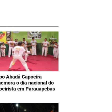
po Abadá Capoeira
emora o dia nacional do
oeirista em Parauapebas