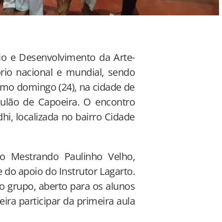
io e Desenvolvimento da Arte-
ório nacional e mundial, sendo
ximo domingo (24), na cidade de
ulão de Capoeira. O encontro
i, localizada no bairro Cidade
o Mestrando Paulinho Velho,
 do apoio do Instrutor Lagarto.
o grupo, aberto para os alunos
a participar da primeira aula