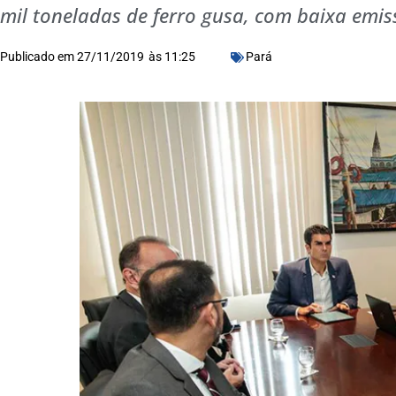
mil toneladas de ferro gusa, com baixa emi
Publicado em
27/11/2019
às
11:25
Pará