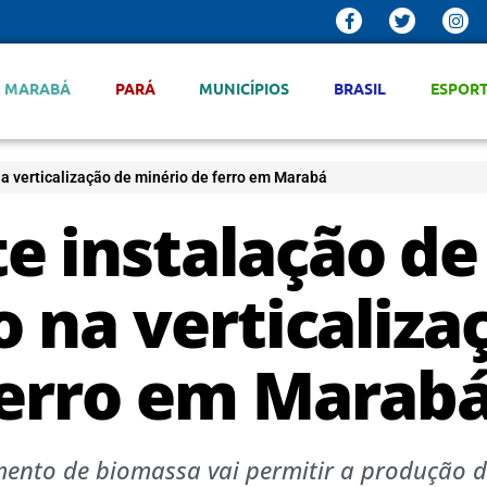
MARABÁ
PARÁ
MUNICÍPIOS
BRASIL
ESPOR
na verticalização de minério de ferro em Marabá
e instalação de
o na verticaliza
ferro em Marab
ento de biomassa vai permitir a produção d