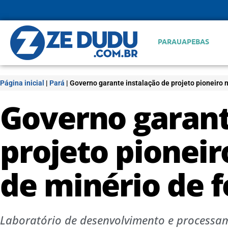
PARAUAPEBAS
Página inicial
|
Pará
|
Governo garante instalação de projeto pioneiro 
Governo garant
projeto pioneir
de minério de 
Laboratório de desenvolvimento e processam