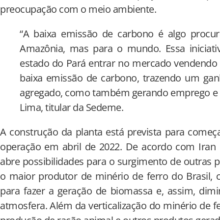
preocupação com o meio ambiente.
“A baixa emissão de carbono é algo procu
Amazônia, mas para o mundo. Essa iniciativ
estado do Pará entrar no mercado vendendo 
baixa emissão de carbono, trazendo um gan
agregado, como também gerando emprego e re
Lima, titular da Sedeme.
A construção da planta está prevista para come
operação em abril de 2022. De acordo com Iran L
abre possibilidades para o surgimento de outras p
o maior produtor de minério de ferro do Brasil,
para fazer a geração de biomassa e, assim, dim
atmosfera. Além da verticalização do minério de f