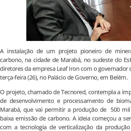
A instalação de um projeto pioneiro de mine
carbono, na cidade de Marabá, no sudeste do Est
diretores da empresa Leaf Iron com o governador d
terça-feira (26), no Palácio de Governo, em Belém.
O projeto, chamado de Tecnored, contempla a im
de desenvolvimento e processamento de biomass
Marabá, que vai permitir a produção de 500 mil
baixa emissão de carbono. A ideia começou a ser
com a tecnologia de verticalização da produção