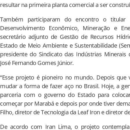
resultar na primeira planta comercial a ser constru
Também participaram do encontro o titular 
Desenvolvimento Econômico, Mineração e Ene
secretário adjunto de Gestão de Recursos Hídri
Estado de Meio Ambiente e Sustentabilidade (Sem
presidente do Sindicato das Indústrias Minerais 
José Fernando Gomes Júnior.
“Esse projeto é pioneiro no mundo. Depois que v
mudar a forma de fazer aço no Brasil. Hoje, a g
parceria com o governo do Estado para coloca
começar por Marabá e depois por onde tiver dema
Filho, diretor de Tecnologia da Leaf Iron e diretor 
De acordo com Iran Lima, o projeto contempla