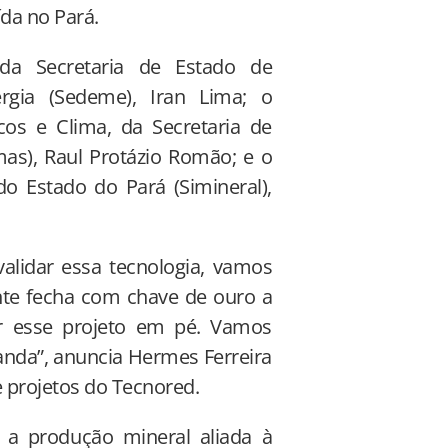
ída no Pará.
da Secretaria de Estado de
rgia (Sedeme), Iran Lima; o
cos e Clima, da Secretaria de
as), Raul Protázio Romão; e o
do Estado do Pará (Simineral),
alidar essa tecnologia, vamos
ente fecha com chave de ouro a
r esse projeto em pé. Vamos
nda”, anuncia Hermes Ferreira
de projetos do Tecnored.
 a produção mineral aliada à