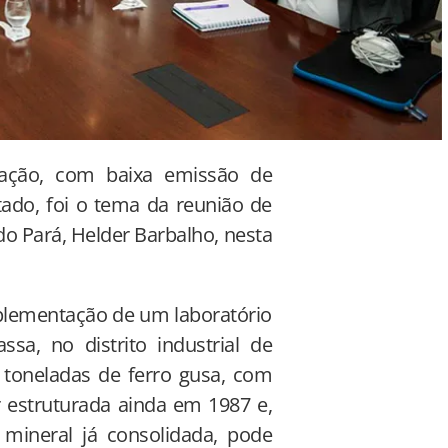
ração, com baixa emissão de
ado, foi o tema da reunião de
o Pará, Helder Barbalho, nesta
plementação de um laboratório
a, no distrito industrial de
 toneladas de ferro gusa, com
 estruturada ainda em 1987 e,
 mineral já consolidada, pode