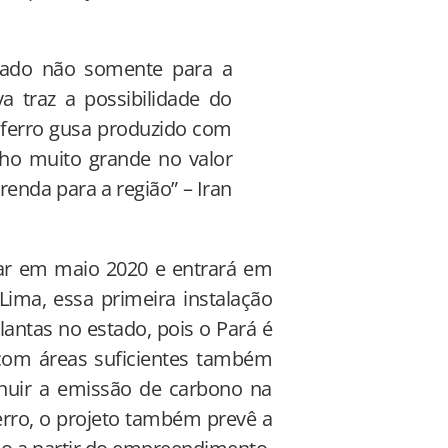
rado não somente para a
a traz a possibilidade do
ferro gusa produzido com
ho muito grande no valor
nda para a região” – Iran
çar em maio 2020 e entrará em
ima, essa primeira instalação
lantas no estado, pois o Pará é
 com áreas suficientes também
inuir a emissão de carbono na
erro, o projeto também prevê a