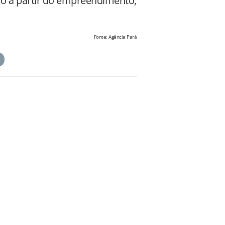
do a partir do empreendimento,
Fonte: Agência Pará