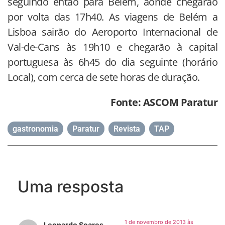
seguindo então para Belém, aonde chegarão
por volta das 17h40. As viagens de Belém a
Lisboa sairão do Aeroporto Internacional de
Val-de-Cans às 19h10 e chegarão à capital
portuguesa às 6h45 do dia seguinte (horário
Local), com cerca de sete horas de duração.
Fonte: ASCOM Paratur
gastronomia
,
Paratur
,
Revista
,
TAP
Uma resposta
1 de novembro de 2013 às
Leonardo Soares