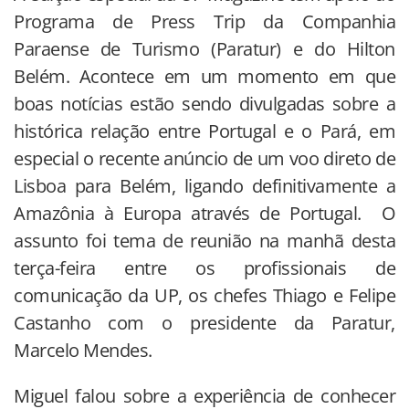
Programa de Press Trip da Companhia
Paraense de Turismo (Paratur) e do Hilton
Belém. Acontece em um momento em que
boas notícias estão sendo divulgadas sobre a
histórica relação entre Portugal e o Pará, em
especial o recente anúncio de um voo direto de
Lisboa para Belém, ligando definitivamente a
Amazônia à Europa através de Portugal. O
assunto foi tema de reunião na manhã desta
terça-feira entre os profissionais de
comunicação da UP, os chefes Thiago e Felipe
Castanho com o presidente da Paratur,
Marcelo Mendes.
Miguel falou sobre a experiência de conhecer