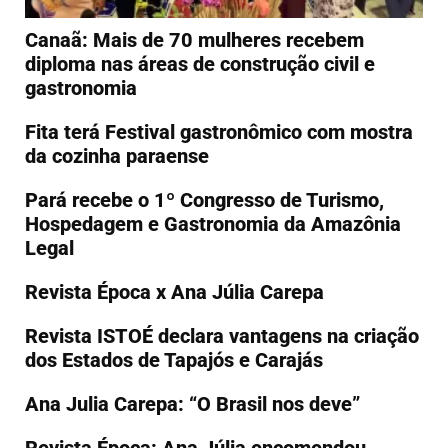
Canaã: Mais de 70 mulheres recebem
diploma nas áreas de construção civil e
gastronomia
Fita terá Festival gastronômico com mostra
da cozinha paraense
Pará recebe o 1º Congresso de Turismo,
Hospedagem e Gastronomia da Amazônia
Legal
Revista Época x Ana Júlia Carepa
Revista ISTOÉ declara vantagens na criação
dos Estados de Tapajós e Carajás
Ana Julia Carepa: “O Brasil nos deve”
Revista Época: Ana Júlia encomendou