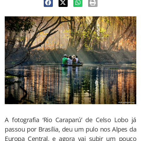
A fotografia ‘Rio Caraparú’ de Celso Lobo já
passou por Brasília, deu um pulo nos Alpes da
Europa Central, e agora vai subir um pouco