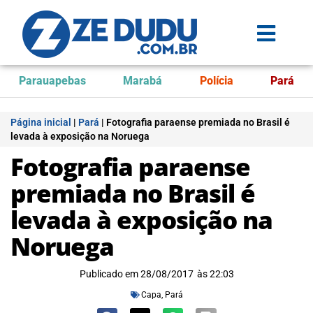
Parauapebas
Marabá
Polícia
Pará
Página inicial
|
Pará
|
Fotografia paraense premiada no Brasil é
levada à exposição na Noruega
Fotografia paraense
premiada no Brasil é
levada à exposição na
Noruega
Publicado em
28/08/2017
às
22:03
Capa
,
Pará