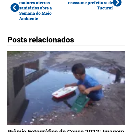
maiores aterros
reassume prefeitura de
sanitários abre a
Tucuruí
Semana do Meio
Ambiente
Posts relacionados
Prêmio Fotográfico do Censo 2022: Imagem