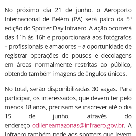
No próximo dia 21 de junho, o Aeroporto
Internacional de Belém (PA) será palco da 5ª
edição do Spotter Day Infraero. A ação ocorrerá
das 11h às 16h e proporcionará aos fotógrafos
– profissionais e amadores – a oportunidade de
registrar operações de pousos e decolagens
em áreas normalmente restritas ao público,
obtendo também imagens de ângulos únicos.
No total, serão disponibilizadas 30 vagas. Para
participar, os interessados, que devem ter pelo
menos 18 anos, precisam se inscrever até o dia
15 de junho, através do
endereço
odileneamazonas@infraero.gov.br
. A
Infraero também pede aos spotters que levem