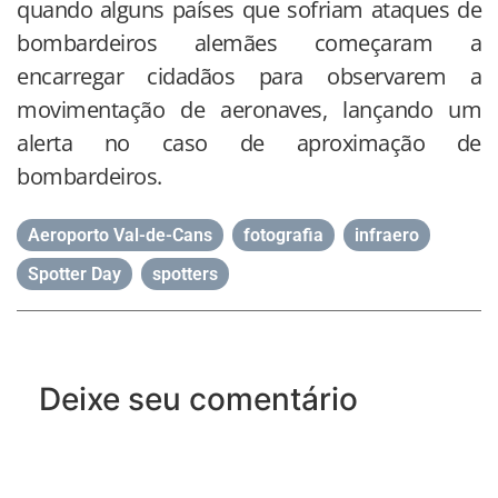
quando alguns países que sofriam ataques de
bombardeiros alemães começaram a
encarregar cidadãos para observarem a
movimentação de aeronaves, lançando um
alerta no caso de aproximação de
bombardeiros.
Aeroporto Val-de-Cans
,
fotografia
,
infraero
,
Spotter Day
,
spotters
Deixe seu comentário