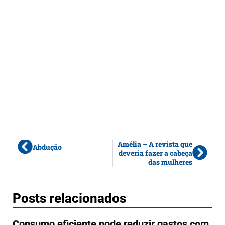
Amélia – A revista que
Abdução
deveria fazer a cabeça
das mulheres
Posts relacionados
Consumo eficiente pode reduzir gastos com