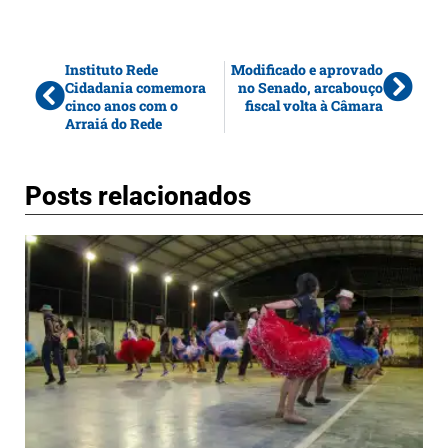
Instituto Rede
Modificado e aprovado
Cidadania comemora
no Senado, arcabouço
cinco anos com o
fiscal volta à Câmara
Arraiá do Rede
Posts relacionados