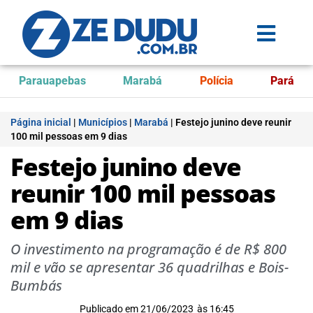
Parauapebas
Marabá
Polícia
Pará
Página inicial
|
Municípios
|
Marabá
|
Festejo junino deve reunir
100 mil pessoas em 9 dias
Festejo junino deve
reunir 100 mil pessoas
em 9 dias
O investimento na programação é de R$ 800
mil e vão se apresentar 36 quadrilhas e Bois-
Bumbás
Publicado em
21/06/2023
às
16:45