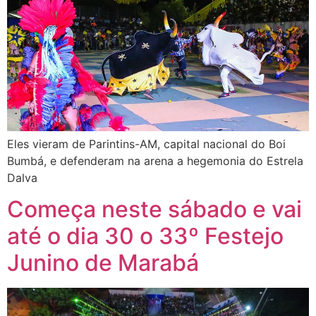
Eles vieram de Parintins-AM, capital nacional do Boi
Bumbá, e defenderam na arena a hegemonia do Estrela
Dalva
Começa neste sábado e vai
até o dia 30 o 33º Festejo
Junino de Marabá