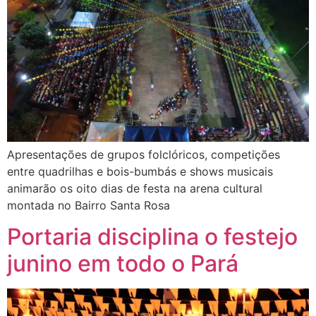
Apresentações de grupos folclóricos, competições
entre quadrilhas e bois-bumbás e shows musicais
animarão os oito dias de festa na arena cultural
montada no Bairro Santa Rosa
Portaria disciplina o festejo
junino em todo o Pará