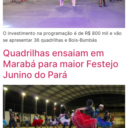
O investimento na programação é de R$ 800 mil e vão
se apresentar 36 quadrilhas e Bois-Bumbás
Quadrilhas ensaiam em
Marabá para maior Festejo
Junino do Pará