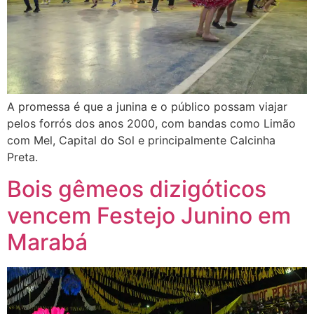
A promessa é que a junina e o público possam viajar
pelos forrós dos anos 2000, com bandas como Limão
com Mel, Capital do Sol e principalmente Calcinha
Preta.
Bois gêmeos dizigóticos
vencem Festejo Junino em
Marabá