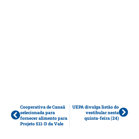
Cooperativa de Canaã
UEPA divulga listão do
selecionada para
vestibular nesta
fornecer alimento para
quinta-feira (24)
Projeto S11-D da Vale