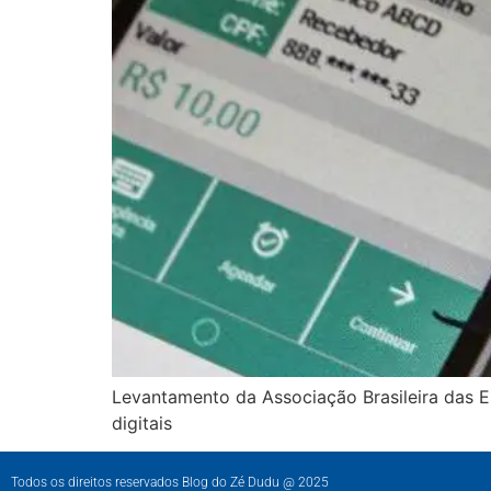
Levantamento da Associação Brasileira das 
digitais
Todos os direitos reservados Blog do Zé Dudu @ 2025