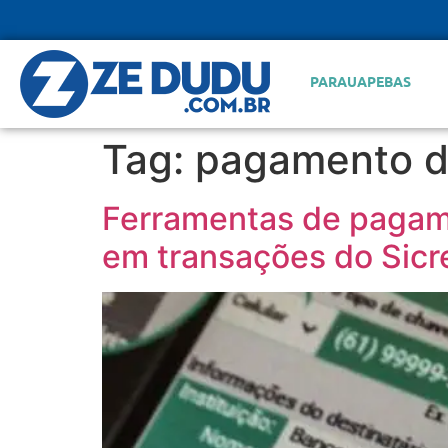
PARAUAPEBAS
Tag:
pagamento di
Ferramentas de pagam
em transações do Sicr