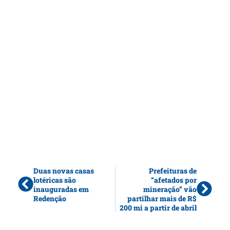
Duas novas casas
Prefeituras de
lotéricas são
“afetados por
inauguradas em
mineração” vão
Redenção
partilhar mais de R$
200 mi a partir de abril