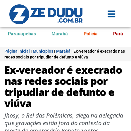
Parauapebas
Marabá
Polícia
Pará
Página inicial
|
Municípios
|
Marabá
|
Ex-vereador é execrado nas
redes sociais por tripudiar de defunto e viúva
Ex-vereador é execrado
nas redes sociais por
tripudiar de defunto e
viúva
Jhosy, o Rei das Polêmicas, alega na delegacia
que gravações estão fora do contexto da
morte do empresário Renato Santos