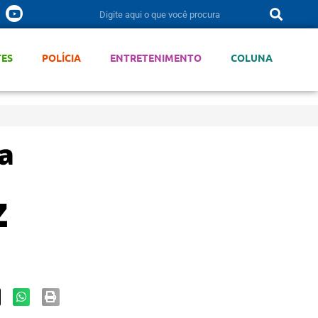
TES
POLÍCIA
ENTRETENIMENTO
COLUNA
ª
z