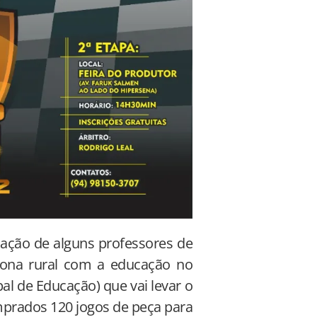
mação de alguns professores de
 zona rural com a educação no
l de Educação) que vai levar o
prados 120 jogos de peça para