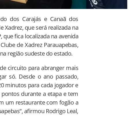
rado dos Carajás e Canaã dos
de Xadrez, que será realizada na
, que fica localizada na avenida
 Clube de Xadrez Parauapebas,
na região sudeste do estado.
e circuito para abranger mais
gar só. Desde o ano passado,
 20 minutos para cada jogador e
 pontos durante a etapa e tem
em um restaurante com fogão a
apebas”, afirmou Rodrigo Leal,