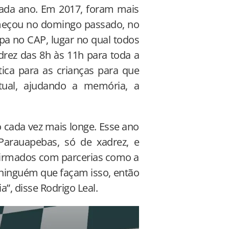
ada ano. Em 2017, foram mais
omeçou no domingo passado, no
pa no CAP, lugar no qual todos
drez das 8h às 11h para toda a
tica para as crianças para que
ctual, ajudando a memória, a
o cada vez mais longe. Esse ano
arauapebas, só de xadrez, e
nfirmados com parcerias como a
m ninguém que façam isso, então
a”, disse Rodrigo Leal.