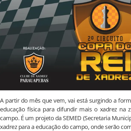
A partir do mês que vem, vai está surgindo a for
educação física para difundir mais o xadrez na
campo. É um projeto da SEMED (Secretaria Municipa
xadrez para a educação do campo, onde serão com