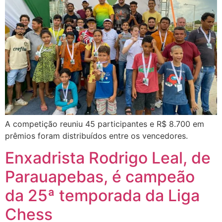
A competição reuniu 45 participantes e R$ 8.700 em
prêmios foram distribuídos entre os vencedores.
Enxadrista Rodrigo Leal, de
Parauapebas, é campeão
da 25ª temporada da Liga
Chess