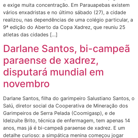
e exige muita concentração. Em Parauapebas existem
vários enxadristas e no último sábado (27), a cidade
realizou, nas dependências de uma colégio particular, a
9ª edição do Aberto da Copa Xadrez, que reuniu 25
atletas das cidades […]
Darlane Santos, bi-campeã
paraense de xadrez,
disputará mundial em
novembro
Darlane Santos, filha do garimpeiro Salustiano Santos, o
Salú, diretor social da Cooperativa de Mineração dos
Garimpeiros de Serra Pelada (Coomigasp), e de
Idelzuíte Brito, técnica de enfermagem, tem apenas 14
anos, mas já é bi-campeã paraense de xadrez. E um
detalhe curioso: a simpática menina começou jogar