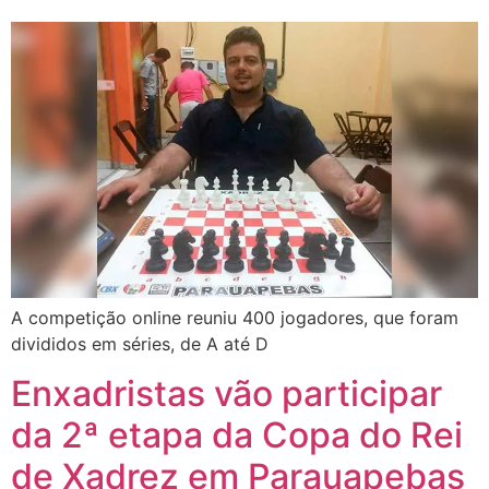
A competição online reuniu 400 jogadores, que foram
divididos em séries, de A até D
Enxadristas vão participar
da 2ª etapa da Copa do Rei
de Xadrez em Parauapebas