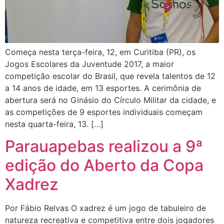
Começa nesta terça-feira, 12, em Curitiba (PR), os
Jogos Escolares da Juventude 2017, a maior
competição escolar do Brasil, que revela talentos de 12
a 14 anos de idade, em 13 esportes. A cerimônia de
abertura será no Ginásio do Círculo Militar da cidade, e
as competições de 9 esportes individuais começam
nesta quarta-feira, 13. […]
Parauapebas realizou a 9ª
edição do Aberto da Copa
Xadrez
Por Fábio Relvas O xadrez é um jogo de tabuleiro de
natureza recreativa e competitiva entre dois jogadores