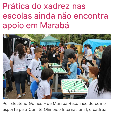
Prática do xadrez nas
escolas ainda não encontra
apoio em Marabá
Por Eleutério Gomes – de Marabá Reconhecido como
esporte pelo Comitê Olímpico Internacional, o xadrez