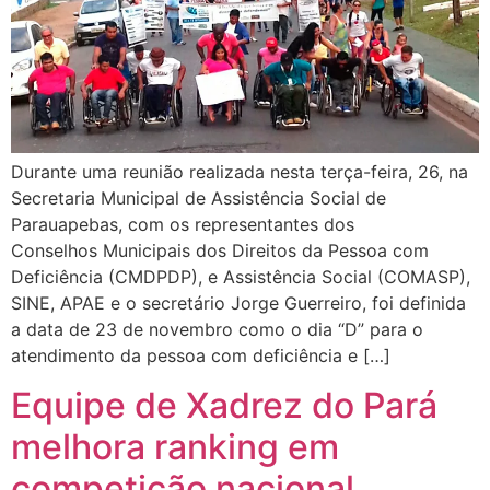
Durante uma reunião realizada nesta terça-feira, 26, na
Secretaria Municipal de Assistência Social de
Parauapebas, com os representantes dos
Conselhos Municipais dos Direitos da Pessoa com
Deficiência (CMDPDP), e Assistência Social (COMASP),
SINE, APAE e o secretário Jorge Guerreiro, foi definida
a data de 23 de novembro como o dia “D” para o
atendimento da pessoa com deficiência e […]
Equipe de Xadrez do Pará
melhora ranking em
competição nacional