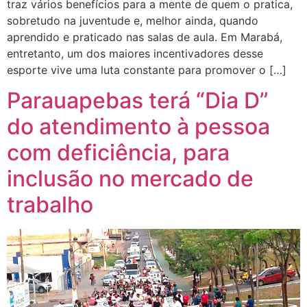
traz vários benefícios para a mente de quem o pratica,
sobretudo na juventude e, melhor ainda, quando
aprendido e praticado nas salas de aula. Em Marabá,
entretanto, um dos maiores incentivadores desse
esporte vive uma luta constante para promover o […]
Parauapebas terá “Dia D”
do atendimento à pessoa
com deficiência, para
inclusão no mercado de
trabalho