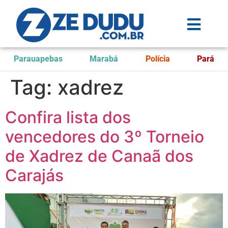
Parauapebas
Marabá
Polícia
Pará
Tag:
xadrez
Confira lista dos
vencedores do 3º Torneio
de Xadrez de Canaã dos
Carajás