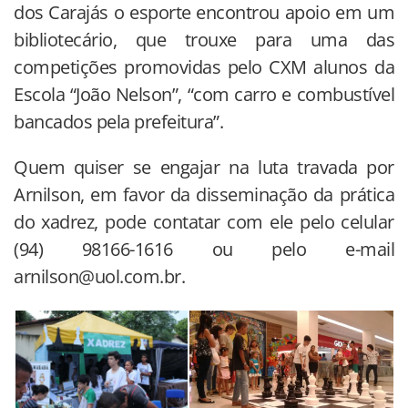
dos Carajás o esporte encontrou apoio em um
bibliotecário, que trouxe para uma das
competições promovidas pelo CXM alunos da
Escola “João Nelson”, “com carro e combustível
bancados pela prefeitura”.
Quem quiser se engajar na luta travada por
Arnilson, em favor da disseminação da prática
do xadrez, pode contatar com ele pelo celular
(94) 98166-1616 ou pelo e-mail
arnilson@uol.com.br.