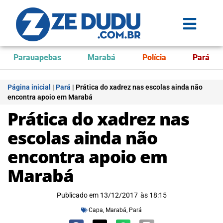
Parauapebas
Marabá
Polícia
Pará
Página inicial
|
Pará
|
Prática do xadrez nas escolas ainda não
encontra apoio em Marabá
Prática do xadrez nas
escolas ainda não
encontra apoio em
Marabá
Publicado em
13/12/2017
às
18:15
Capa
,
Marabá
,
Pará