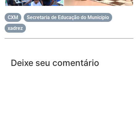
CXM
,
Secretaria de Educação do Município
,
xadrez
Deixe seu comentário