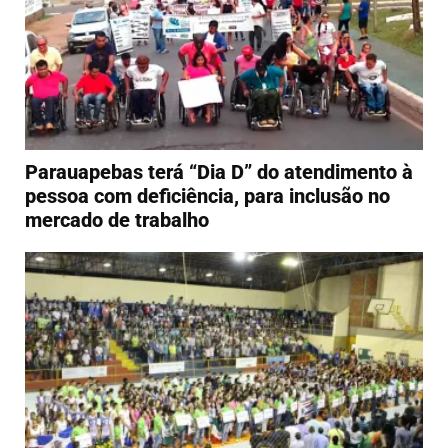
Parauapebas terá “Dia D” do atendimento à
pessoa com deficiência, para inclusão no
mercado de trabalho