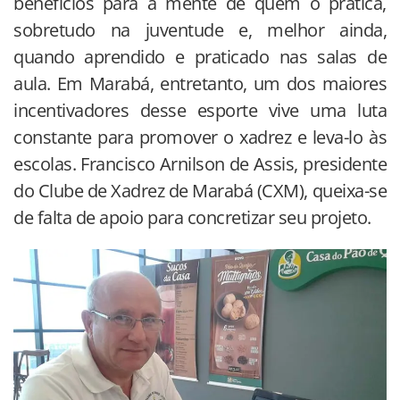
benefícios para a mente de quem o pratica,
sobretudo na juventude e, melhor ainda,
quando aprendido e praticado nas salas de
aula. Em Marabá, entretanto, um dos maiores
incentivadores desse esporte vive uma luta
constante para promover o xadrez e leva-lo às
escolas. Francisco Arnilson de Assis, presidente
do Clube de Xadrez de Marabá (CXM), queixa-se
de falta de apoio para concretizar seu projeto.