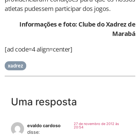
atletas pudessem participar dos jogos.
Informações e foto: Clube do Xadrez de
Marabá
[ad code=4 align=center]
xadrez
Uma resposta
27 de novembro de 2012 às
evaldo cardoso
20:54
disse: