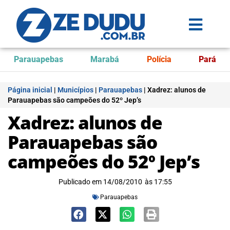
Parauapebas
Marabá
Polícia
Pará
Página inicial
|
Municípios
|
Parauapebas
|
Xadrez: alunos de
Parauapebas são campeões do 52º Jep’s
Xadrez: alunos de
Parauapebas são
campeões do 52º Jep’s
Publicado em
14/08/2010
às
17:55
Parauapebas