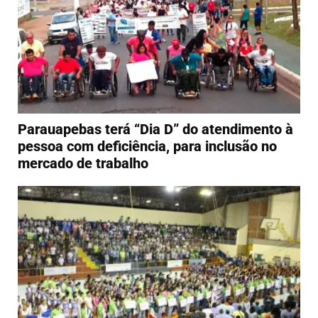
Parauapebas terá “Dia D” do atendimento à
pessoa com deficiência, para inclusão no
mercado de trabalho