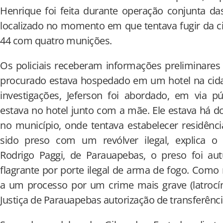
Henrique foi feita durante operação conjunta das po
localizado no momento em que tentava fugir da c
44 com quatro munições.
Os policiais receberam informações preliminares
procurado estava hospedado em um hotel na cid
investigações, Jeferson foi abordado, em via púb
estava no hotel junto com a mãe. Ele estava há d
no município, onde tentava estabelecer residência
sido preso com um revólver ilegal, explica o
Rodrigo Paggi, de Parauapebas, o preso foi a
flagrante por porte ilegal de arma de fogo. Como
a um processo por um crime mais grave (latrocín
Justiça de Parauapebas autorização de transferênc