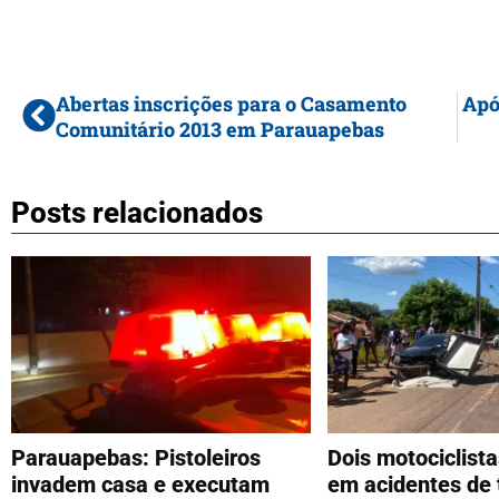
Abertas inscrições para o Casamento
Apó
Comunitário 2013 em Parauapebas
Posts relacionados
Parauapebas: Pistoleiros
Dois motociclist
invadem casa e executam
em acidentes de 