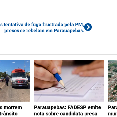
s tentativa de fuga frustrada pela PM,
presos se rebelam em Parauapebas.
as morrem
Parauapebas: FADESP emite
Par
trânsito
nota sobre candidata presa
mun