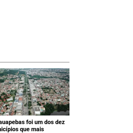
auapebas foi um dos dez
icípios que mais