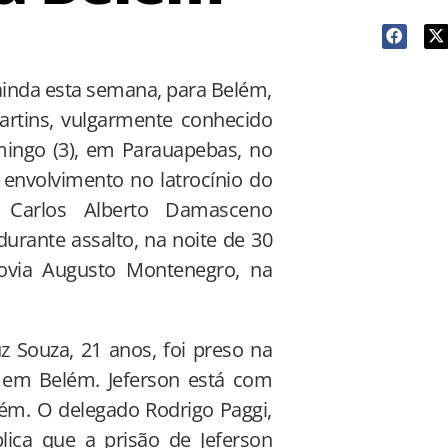
, ainda esta semana, para Belém,
artins, vulgarmente conhecido
ingo (3), em Parauapebas, no
envolvimento no latrocínio do
r Carlos Alberto Damasceno
durante assalto, na noite de 30
ovia Augusto Montenegro, na
z Souza, 21 anos, foi preso na
a, em Belém. Jeferson está com
ém. O delegado Rodrigo Paggi,
lica que a prisão de Jeferson