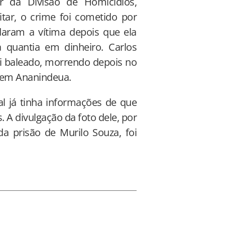
r da Divisão de Homicídios,
itar, o crime foi cometido por
daram a vítima depois que ela
 quantia em dinheiro. Carlos
foi baleado, morrendo depois no
, em Ananindeua.
al já tinha informações de que
 A divulgação da foto dele, por
 prisão de Murilo Souza, foi