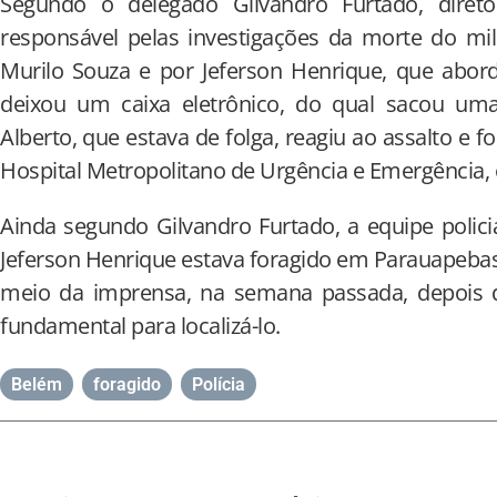
Segundo o delegado Gilvandro Furtado, direto
responsável pelas investigações da morte do mil
Murilo Souza e por Jeferson Henrique, que abor
deixou um caixa eletrônico, do qual sacou uma
Alberto, que estava de folga, reagiu ao assalto e 
Hospital Metropolitano de Urgência e Emergência
Ainda segundo Gilvandro Furtado, a equipe polici
Jeferson Henrique estava foragido em Parauapebas.
meio da imprensa, na semana passada, depois da
fundamental para localizá-lo.
Belém
,
foragido
,
Polícia