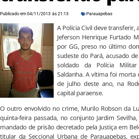
Publicado em
04/11/2013
às
21:13
Parauapebas
A Polícia Civil deve transferir
Jeferson Henrique Furtado M
por GG, preso no último dom
sudeste do Pará, acusado de 
soldado da Polícia Milita
Saldanha. A vítima foi morta 
de julho deste ano, na Rod
capital paraense.
O outro envolvido no crime, Murilo Robson da Lu
quinta-feira passada, no conjunto Jardim Sevilh
mandado de prisão decretado pela Justiça em Bel
titular da Seccional Urbana de Parauapebas, exp