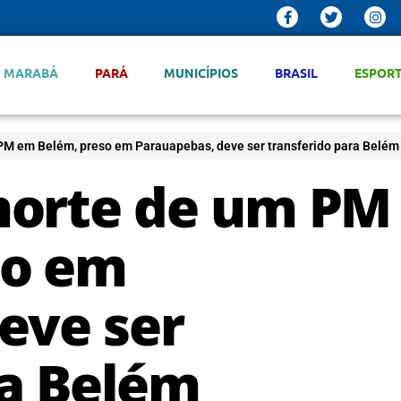
MARABÁ
PARÁ
MUNICÍPIOS
BRASIL
ESPOR
PM em Belém, preso em Parauapebas, deve ser transferido para Belém
morte de um PM
so em
eve ser
ra Belém