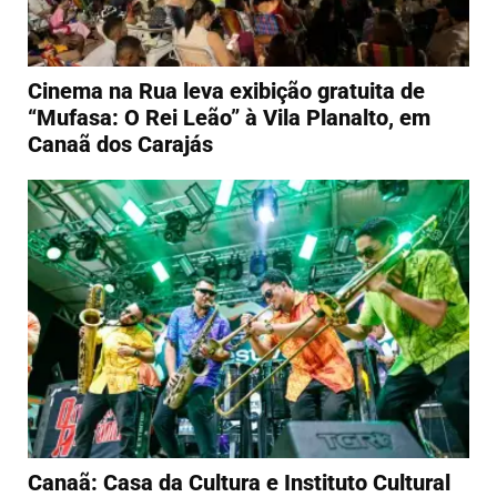
Cinema na Rua leva exibição gratuita de
“Mufasa: O Rei Leão” à Vila Planalto, em
Canaã dos Carajás
Canaã: Casa da Cultura e Instituto Cultural