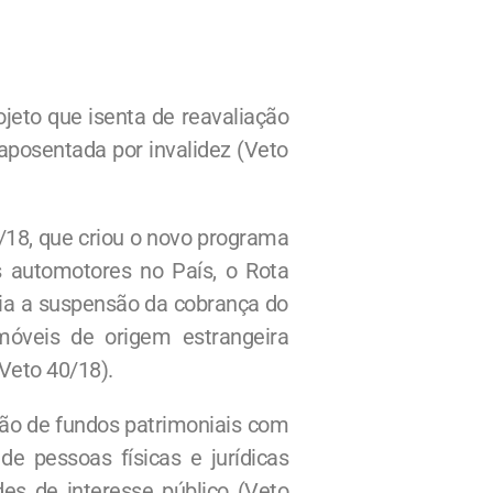
jeto que isenta de reavaliação
aposentada por invalidez (Veto
18, que criou o novo programa
s automotores no País, o Rota
via a suspensão da cobrança do
óveis de origem estrangeira
Veto 40/18).
ção de fundos patrimoniais com
de pessoas físicas e jurídicas
des de interesse público (Veto