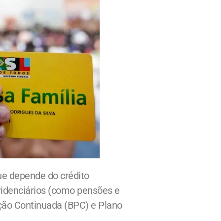
ue depende do crédito
videnciários (como pensões e
ação Continuada (BPC) e Plano