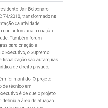
residente Jair Bolsonaro
LC 74/2018, transformado na
ntação da atividade
o que autorizaria a criação
cidade. Também foram
gras para criação e
 o Executivo, o Supremo
e fiscalização são autarquias
dica de direito privado.
m foi mantido. O projeto
ão de técnico em
Executivo é de que o projeto
o definia a área de atuação
rada de gesso e outras