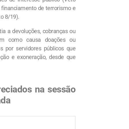
o, financiamento de terrorismo e
o 8/19).
ia a devoluções, cobranças ou
nham como causa doações ou
es por servidores públicos que
ação e exoneração, desde que
reciados na sessão
ada