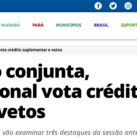
MARABÁ
PARÁ
MUNICÍPIOS
BRASIL
ESPOR
ota crédito suplementar e vetos
 conjunta,
onal vota crédi
vetos
 vão examinar três destaques da sessão ante