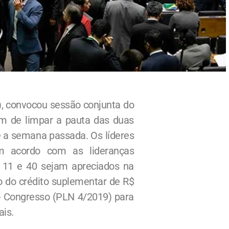
, convocou sessão conjunta do
fim de limpar a pauta das duas
 a semana passada. Os líderes
 acordo com as lideranças
, 11 e 40 sejam apreciados na
o do crédito suplementar de R$
do Congresso (PLN 4/2019) para
ais.