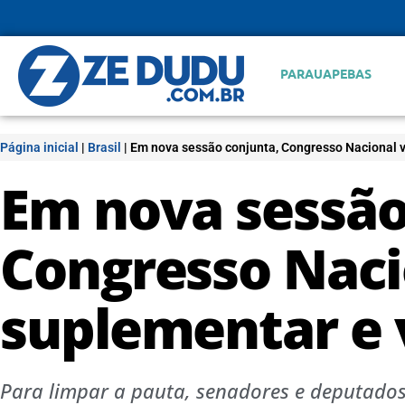
PARAUAPEBAS
Página inicial
|
Brasil
|
Em nova sessão conjunta, Congresso Nacional v
Em nova sessão
Congresso Naci
suplementar e 
Para limpar a pauta, senadores e deputados