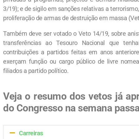
3/19); e de sigilo em sanções relativas a terrorism
proliferação de armas de destruição em massa (Vet
Também deve ser votado o Veto 14/19, sobre anist
transferências ao Tesouro Nacional que te
contribuições a partidos feitas em anos anterior
exerçam função ou cargo público de livre nome
filiados a partido político.
Veja o resumo dos vetos já ap
do Congresso na semana pass
Carreiras