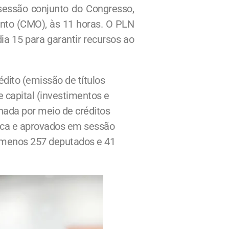
sessão conjunto do Congresso,
nto (CMO), às 11 horas. O PLN
ia 15 para garantir recursos ao
édito (emissão de títulos
capital (investimentos e
rnada por meio de créditos
fica e aprovados em sessão
o menos 257 deputados e 41