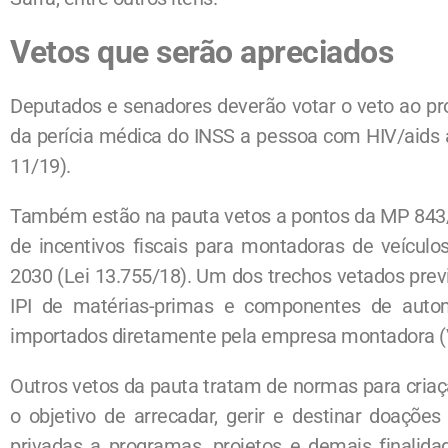
Vetos que serão apreciados
Deputados e senadores deverão votar o veto ao pro
da perícia médica do INSS a pessoa com HIV/aids 
11/19).
Também estão na pauta vetos a pontos da MP 843/
de incentivos fiscais para montadoras de veículo
2030 (Lei 13.755/18). Um dos trechos vetados pre
IPI de matérias-primas e componentes de autom
importados diretamente pela empresa montadora (
Outros vetos da pauta tratam de normas para cria
o objetivo de arrecadar, gerir e destinar doações 
privadas a programas, projetos e demais finalida