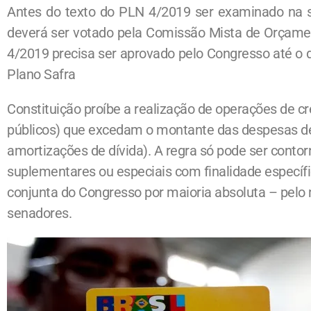
Antes do texto do PLN 4/2019 ser examinado na 
deverá ser votado pela Comissão Mista de Orçame
4/2019 precisa ser aprovado pelo Congresso até o d
Plano Safra
Constituição proíbe a realização de operações de cr
públicos) que excedam o montante das despesas de 
amortizações de dívida). A regra só pode ser conto
suplementares ou especiais com finalidade especí
conjunta do Congresso por maioria absoluta – pel
senadores.