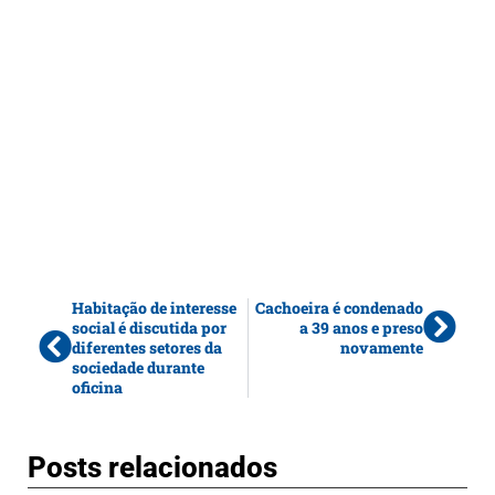
Habitação de interesse
Cachoeira é condenado
social é discutida por
a 39 anos e preso
diferentes setores da
novamente
sociedade durante
oficina
Posts relacionados