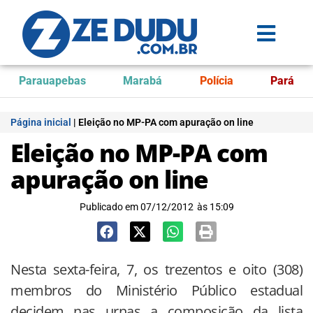
Parauapebas
Marabá
Polícia
Pará
Página inicial
|
Eleição no MP-PA com apuração on line
Eleição no MP-PA com
apuração on line
Publicado em
07/12/2012
às
15:09
Nesta sexta-feira, 7, os trezentos e oito (308)
membros do Ministério Público estadual
decidem nas urnas a composição da lista