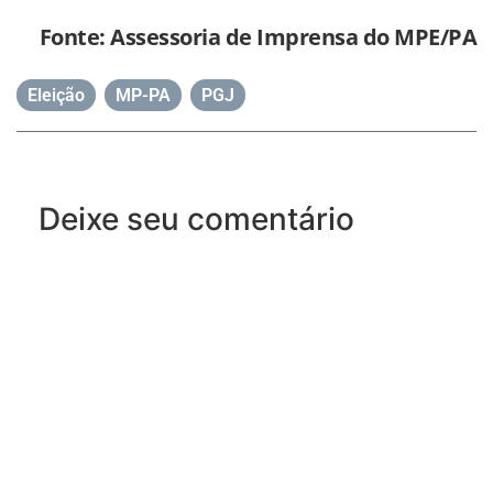
Fonte: Assessoria de Imprensa do MPE/PA
Eleição
,
MP-PA
,
PGJ
Deixe seu comentário