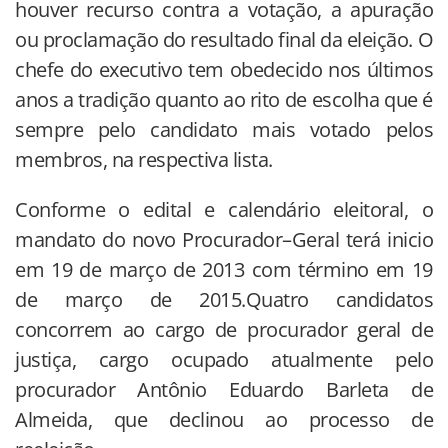
houver recurso contra a votação, a apuração
ou proclamação do resultado final da eleição. O
chefe do executivo tem obedecido nos últimos
anos a tradição quanto ao rito de escolha que é
sempre pelo candidato mais votado pelos
membros, na respectiva lista.
Conforme o edital e calendário eleitoral, o
mandato do novo Procurador–Geral terá inicio
em 19 de março de 2013 com término em 19
de março de 2015.Quatro candidatos
concorrem ao cargo de procurador geral de
justiça, cargo ocupado atualmente pelo
procurador Antônio Eduardo Barleta de
Almeida, que declinou ao processo de