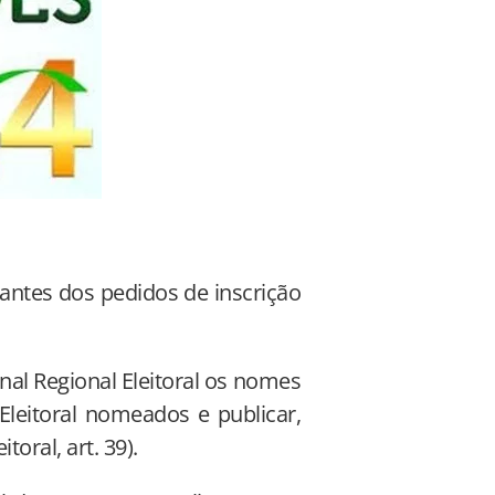
ltantes dos pedidos de inscrição
unal Regional Eleitoral os nomes
leitoral nomeados e publicar,
oral, art. 39).