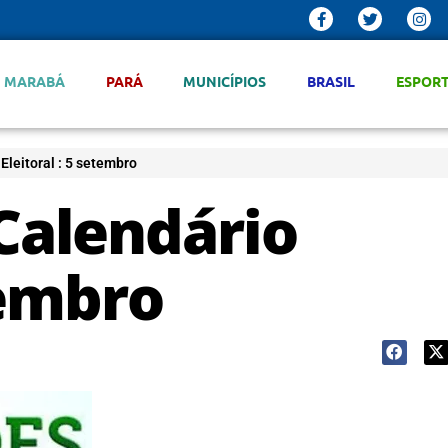
MARABÁ
PARÁ
MUNICÍPIOS
BRASIL
ESPOR
Eleitoral : 5 setembro
 Calendário
tembro