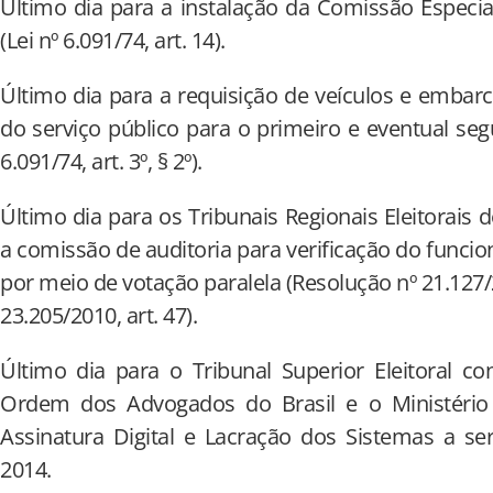
Último dia para a instalação da Comissão Especi
(Lei nº 6.091/74, art. 14).
Último dia para a requisição de veículos e emba
do serviço público para o primeiro e eventual seg
6.091/74, art. 3º, § 2º).
Último dia para os Tribunais Regionais Eleitorais
a comissão de auditoria para verificação do funci
por meio de votação paralela (Resolução nº 21.127/2
23.205/2010, art. 47).
Último dia para o Tribunal Superior Eleitoral con
Ordem dos Advogados do Brasil e o Ministério
Assinatura Digital e Lacração dos Sistemas a se
2014.