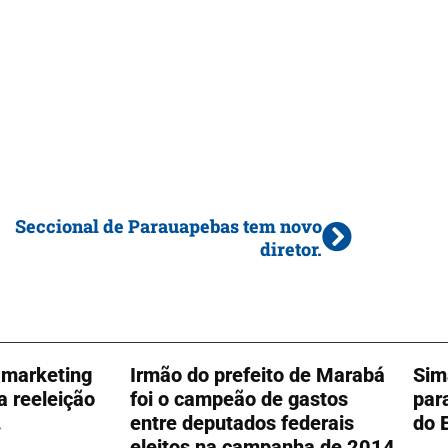
Seccional de Parauapebas tem novo
diretor.
o marketing
Irmão do prefeito de Marabá
Sim
 a reeleição
foi o campeão de gastos
par
.
entre deputados federais
do 
eleitos na campanha de 2014