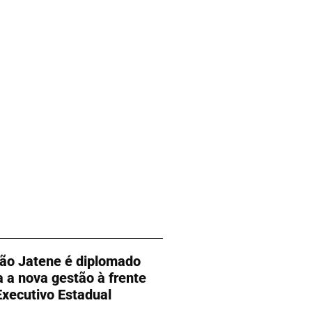
ão Jatene é diplomado
a a nova gestão à frente
Executivo Estadual