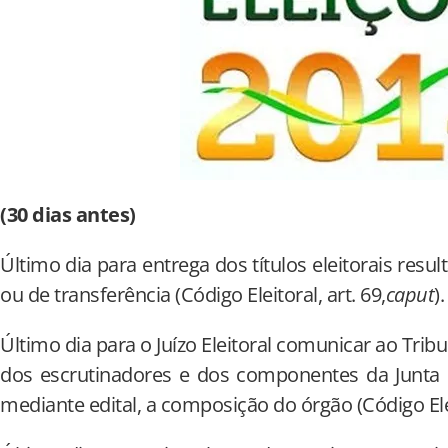
(30 dias antes)
Último dia para entrega dos títulos eleitorais resu
ou de transferência (Código Eleitoral, art. 69,
caput
).
Último dia para o Juízo Eleitoral comunicar ao Trib
dos escrutinadores e dos componentes da Junta E
mediante edital, a composição do órgão (Código Eleit