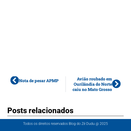
Avião roubado em
Nota de pesar APMP
Ourilândia do Norte
caiu no Mato Grosso
Posts relacionados
Todos os direitos reservados Blog do Zé Dudu @ 2025