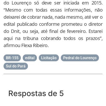
do Lourenço só deve ser iniciada em 2015.
“Mesmo com todas essas informações, não
deixarei de cobrar nada, nada mesmo, até ver o
edital publicado conforme prometeu o diretor
do Dnit, ou seja, até final de fevereiro. Estarei
aqui na tribuna cobrando todos os prazos”,
afirmou Flexa Ribeiro.
BR-155
,
edital
,
Licitação
,
Pedral do Lourenço
,
Sul do Pará
Respostas de 5