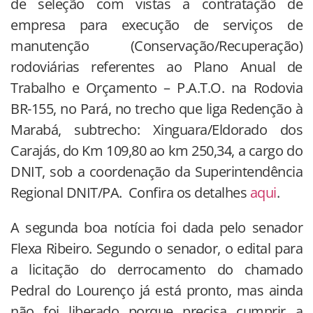
de seleção com vistas a contratação de
empresa para execução de serviços de
manutenção (Conservação/Recuperação)
rodoviárias referentes ao Plano Anual de
Trabalho e Orçamento – P.A.T.O. na Rodovia
BR-155, no Pará, no trecho que liga Redenção à
Marabá, subtrecho: Xinguara/Eldorado dos
Carajás, do Km 109,80 ao km 250,34, a cargo do
DNIT, sob a coordenação da Superintendência
Regional DNIT/PA. Confira os detalhes
aqui
.
A segunda boa notícia foi dada pelo senador
Flexa Ribeiro. Segundo o senador, o edital para
a licitação do derrocamento do chamado
Pedral do Lourenço já está pronto, mas ainda
não foi liberado porque precisa cumprir a