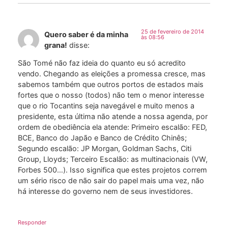
25 de fevereiro de 2014
Quero saber é da minha
às 08:56
grana!
disse:
São Tomé não faz ideia do quanto eu só acredito
vendo. Chegando as eleições a promessa cresce, mas
sabemos também que outros portos de estados mais
fortes que o nosso (todos) não tem o menor interesse
que o rio Tocantins seja navegável e muito menos a
presidente, esta última não atende a nossa agenda, por
ordem de obediência ela atende: Primeiro escalão: FED,
BCE, Banco do Japão e Banco de Crédito Chinês;
Segundo escalão: JP Morgan, Goldman Sachs, Citi
Group, Lloyds; Terceiro Escalão: as multinacionais (VW,
Forbes 500…). Isso significa que estes projetos correm
um sério risco de não sair do papel mais uma vez, não
há interesse do governo nem de seus investidores.
Responder