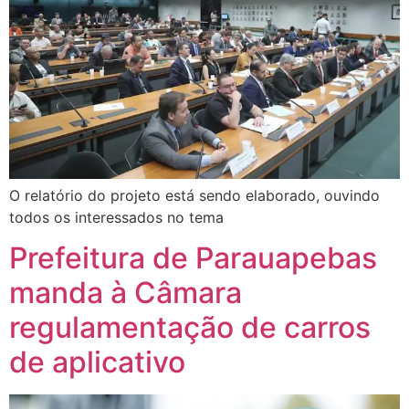
O relatório do projeto está sendo elaborado, ouvindo
todos os interessados no tema
Prefeitura de Parauapebas
manda à Câmara
regulamentação de carros
de aplicativo