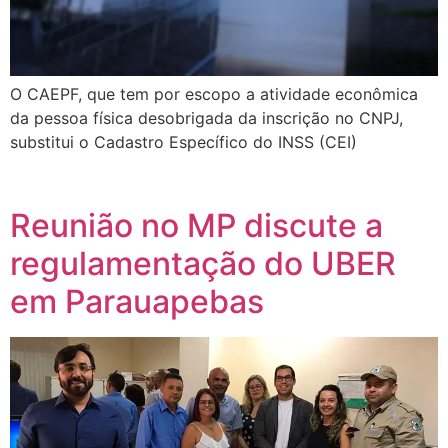
O CAEPF, que tem por escopo a atividade econômica
da pessoa física desobrigada da inscrição no CNPJ,
substitui o Cadastro Específico do INSS (CEI)
Reunião no MP discute a
regulamentação do UBER
em Parauapebas