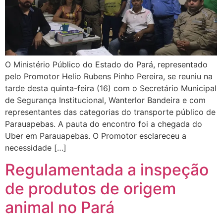
O Ministério Público do Estado do Pará, representado
pelo Promotor Helio Rubens Pinho Pereira, se reuniu na
tarde desta quinta-feira (16) com o Secretário Municipal
de Segurança Institucional, Wanterlor Bandeira e com
representantes das categorias do transporte público de
Parauapebas. A pauta do encontro foi a chegada do
Uber em Parauapebas. O Promotor esclareceu a
necessidade […]
Regulamentada a inspeção
de produtos de origem
animal no Pará