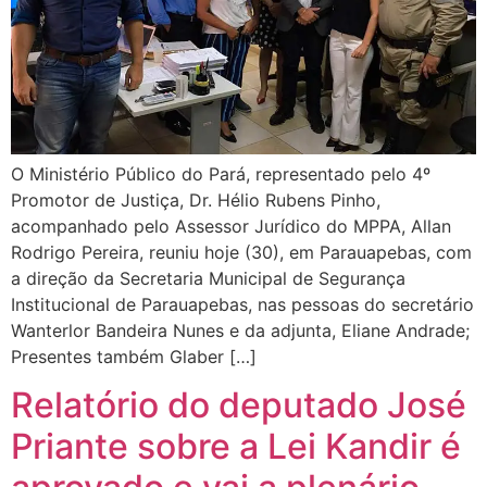
O Ministério Público do Pará, representado pelo 4º
Promotor de Justiça, Dr. Hélio Rubens Pinho,
acompanhado pelo Assessor Jurídico do MPPA, Allan
Rodrigo Pereira, reuniu hoje (30), em Parauapebas, com
a direção da Secretaria Municipal de Segurança
Institucional de Parauapebas, nas pessoas do secretário
Wanterlor Bandeira Nunes e da adjunta, Eliane Andrade;
Presentes também Glaber […]
Relatório do deputado José
Priante sobre a Lei Kandir é