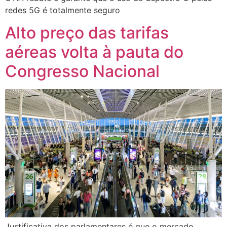
redes 5G é totalmente seguro
Alto preço das tarifas
aéreas volta à pauta do
Congresso Nacional
Justificativa dos parlamentares é que o mercado