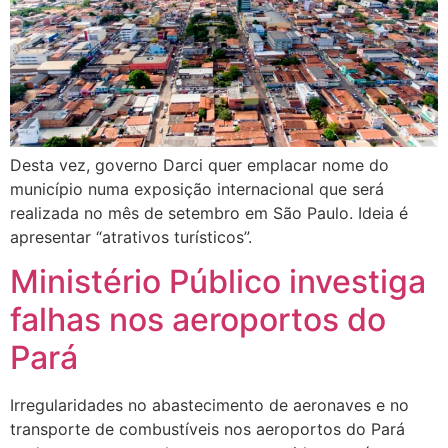
Desta vez, governo Darci quer emplacar nome do
município numa exposição internacional que será
realizada no mês de setembro em São Paulo. Ideia é
apresentar “atrativos turísticos”.
Ministério Público investiga
falhas nos aeroportos do
Pará
Irregularidades no abastecimento de aeronaves e no
transporte de combustíveis nos aeroportos do Pará