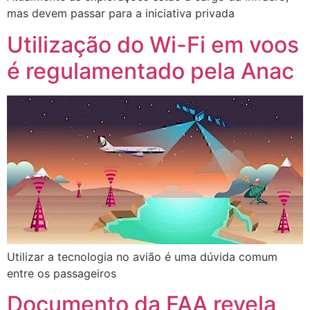
mas devem passar para a iniciativa privada
Utilização do Wi-Fi em voos
é regulamentado pela Anac
Utilizar a tecnologia no avião é uma dúvida comum
entre os passageiros
Documento da FAA revela