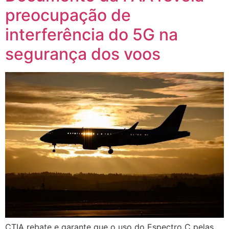
preocupação de
interferência do 5G na
segurança dos voos
CTIA rebate e garante que o uso do Espectro C pelas