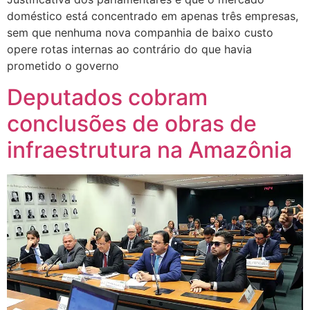
doméstico está concentrado em apenas três empresas,
sem que nenhuma nova companhia de baixo custo
opere rotas internas ao contrário do que havia
prometido o governo
Deputados cobram
conclusões de obras de
infraestrutura na Amazônia