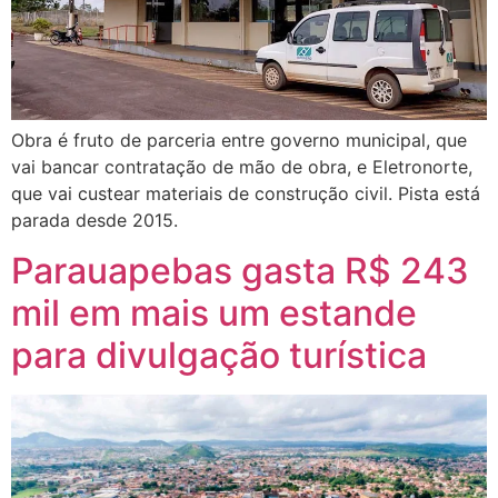
Obra é fruto de parceria entre governo municipal, que
vai bancar contratação de mão de obra, e Eletronorte,
que vai custear materiais de construção civil. Pista está
parada desde 2015.
Parauapebas gasta R$ 243
mil em mais um estande
para divulgação turística