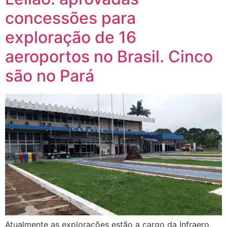
concessões para
exploração de 16
aeroportos no Brasil. Cinco
são no Pará
Atualmente as explorações estão a cargo da Infraero,