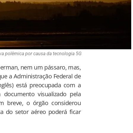
va polêmica por causa da tecnologia 5G
uperman, nem um pássaro, mas,
ue a Administração Federal de
nglês) está preocupada com a
 documento visualizado pela
em breve, o órgão considerou
 do setor aéreo poderá ficar