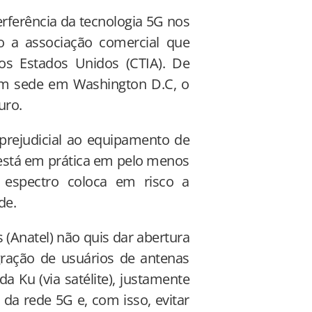
erferência da tecnologia 5G nos
o a associação comercial que
os Estados Unidos (CTIA). De
em sede em Washington D.C, o
uro.
prejudicial ao equipamento de
 está em prática em pelo menos
e espectro coloca em risco a
de.
 (Anatel) não quis dar abertura
gração de usuários de antenas
 Ku (via satélite), justamente
 da rede 5G e, com isso, evitar