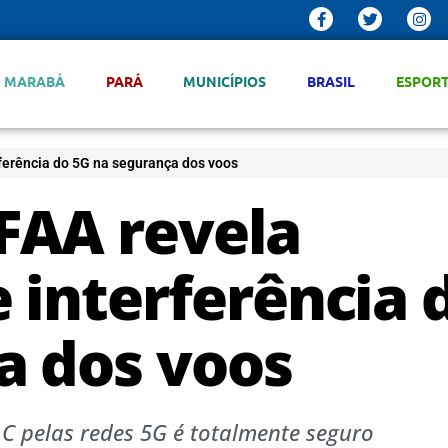
MARABÁ
PARÁ
MUNICÍPIOS
BRASIL
ESPOR
ferência do 5G na segurança dos voos
FAA revela
 interferência 
a dos voos
 C pelas redes 5G é totalmente seguro