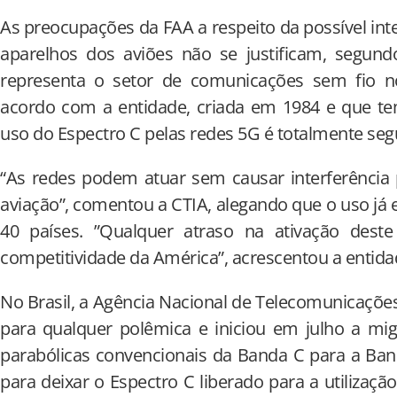
As preocupações da FAA a respeito da possível int
aparelhos dos aviões não se justificam, segund
representa o setor de comunicações sem fio n
acordo com a entidade, criada em 1984 e que t
uso do Espectro C pelas redes 5G é totalmente seg
“As redes podem atuar sem causar interferência 
aviação”, comentou a CTIA, alegando que o uso já
40 países. ”Qualquer atraso na ativação dest
competitividade da América”, acrescentou a entida
No Brasil, a Agência Nacional de Telecomunicações
para qualquer polêmica e iniciou em julho a mi
parabólicas convencionais da Banda C para a Banda
para deixar o Espectro C liberado para a utilização