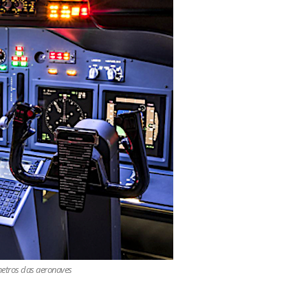
ímetros das aeronaves