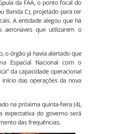
úpula da FAA, o ponto focal do
ou Banda C), projetado para ter
cais. A entidade alegou que há
as aeronaves que utilizarem o
, o órgão já havia alertado que
ema Espacial Nacional com o
ica” da capacidade operacional
o início das operações da nova
zado na próxima quinta-feira (4),
 expectativa do governo será
amento das frequências.