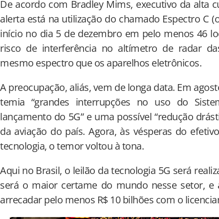
De acordo com Bradley Mims, executivo da alta c
alerta está na utilização do chamado Espectro C (
início no dia 5 de dezembro em pelo menos 46 lo
risco de interferência no altímetro de radar d
mesmo espectro que os aparelhos eletrônicos.
A preocupação, aliás, vem de longa data. Em agosto
temia “grandes interrupções no uso do Sist
lançamento do 5G” e uma possível “redução drást
da aviação do país. Agora, às vésperas do efetiv
tecnologia, o temor voltou à tona.
Aqui no Brasil, o leilão da tecnologia 5G será reali
será o maior certame do mundo nesse setor, e a
arrecadar pelo menos R$ 10 bilhões com o licenci