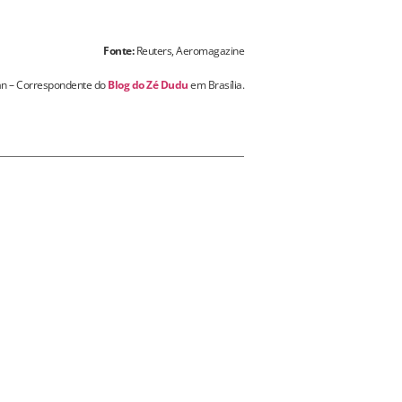
Fonte:
Reuters, Aeromagazine
an – Correspondente do
Blog do Zé Dudu
em Brasília.