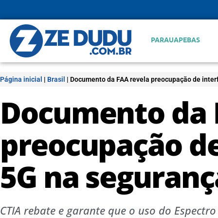
PARAUAPEBAS
Página inicial
|
Brasil
|
Documento da FAA revela preocupação de inter
Documento da 
preocupação de
5G na seguranç
CTIA rebate e garante que o uso do Espectro