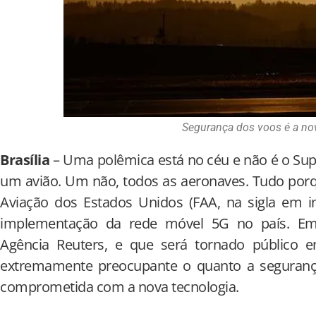
Segurança dos voos é a no
Brasília
– Uma polêmica está no céu e não é o S
um avião. Um não, todos as aeronaves. Tudo porq
Aviação dos Estados Unidos (FAA, na sigla em i
implementação da rede móvel 5G no país. Em
Agência Reuters, e que será tornado público 
extremamente preocupante o quanto a segurança
comprometida com a nova tecnologia.