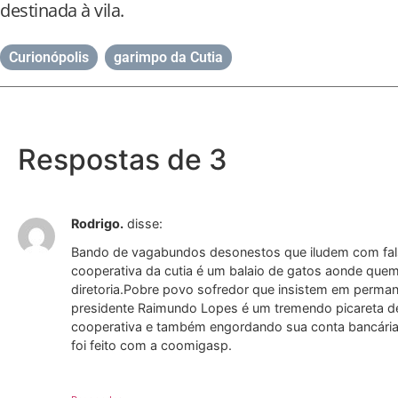
destinada à vila.
Curionópolis
,
garimpo da Cutia
Respostas de 3
Rodrigo.
disse:
Bando de vagabundos desonestos que iludem com fal
cooperativa da cutia é um balaio de gatos aonde que
diretoria.Pobre povo sofredor que insistem em perman
presidente Raimundo Lopes é um tremendo picareta d
cooperativa e também engordando sua conta bancária e
foi feito com a coomigasp.