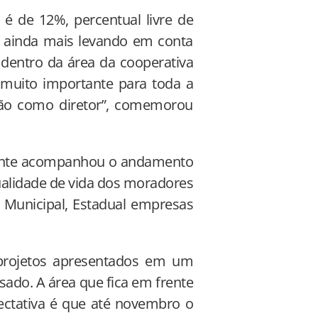
é de 12%, percentual livre de
e, ainda mais levando em conta
 dentro da área da cooperativa
 muito importante para toda a
ão como diretor”, comemorou
idente acompanhou o andamento
ualidade de vida dos moradores
 Municipal, Estadual empresas
 projetos apresentados em um
sado. A área que fica em frente
ctativa é que até novembro o