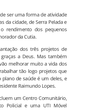
 de ser uma forma de atividade
as da cidade, de Serra Pelada e
é o rendimento dos pequenos
morador da Cutia.
ntação dos três projetos de
m graças a Deus. Mas também
 vão melhorar muito a vida dos
abalhar tão logo projetos que
o plano de saúde é um deles, e
presidente Raimundo Lopes.
incluem um Centro Comunitário,
sto Policial e uma UTI Móvel