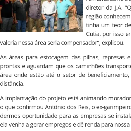
diretor da J.A. 
região conhecem
tinha um teor d
Cutia, por isso 
valeria nessa área seria compensador”, explicou.
As áreas para estocagem das pilhas, represas e
prontas e aguardam que os caminhões transport
área onde estão até o setor de beneficiamento,
distância.
A implantação do projeto está animando moradore
o que confirmou Antônio dos Reis, o ex-garimpeir
dermos oportunidade para as empresas se insta
ela venha a gerar empregos e dê renda para nossa a