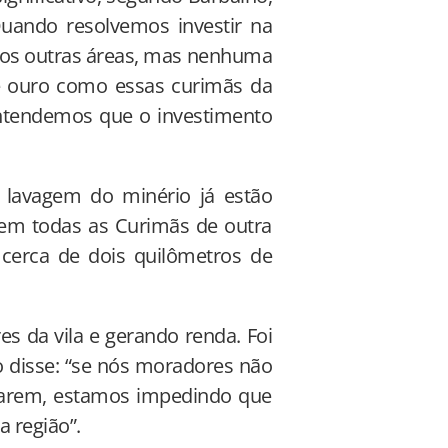
“Quando resolvemos investir na
os outras áreas, mas nenhuma
e ouro como essas curimãs da
entendemos que o investimento
 lavagem do minério já estão
em todas as Curimãs de outra
 cerca de dois quilômetros de
s da vila e gerando renda. Foi
o disse: “se nós moradores não
larem, estamos impedindo que
 região”.