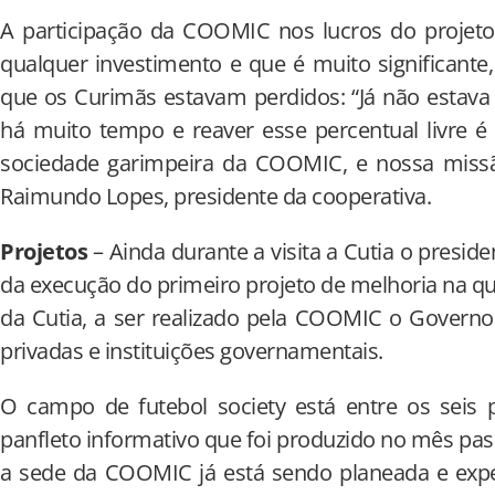
A participação da COOMIC nos lucros do projeto 
qualquer investimento e que é muito significant
que os Curimãs estavam perdidos: “Já não estava
há muito tempo e reaver esse percentual livre é
sociedade garimpeira da COOMIC, e nossa miss
Raimundo Lopes, presidente da cooperativa.
Projetos
– Ainda durante a visita a Cutia o pres
da execução do primeiro projeto de melhoria na q
da Cutia, a ser realizado pela COOMIC o Governo
privadas e instituições governamentais.
O campo de futebol society está entre os seis
panfleto informativo que foi produzido no mês pas
a sede da COOMIC já está sendo planeada e expe