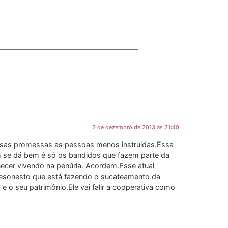
2 de dezembro de 2013 às 21:40
sas promessas as pessoas menos instruidas.Essa
m se dá bem é só os bandidos que fazem parte da
ecer vivendo na penúria. Acordem.Esse atual
esonesto que está fazendo o sucateamento da
 o seu patrimônio.Ele vai falir a cooperativa como