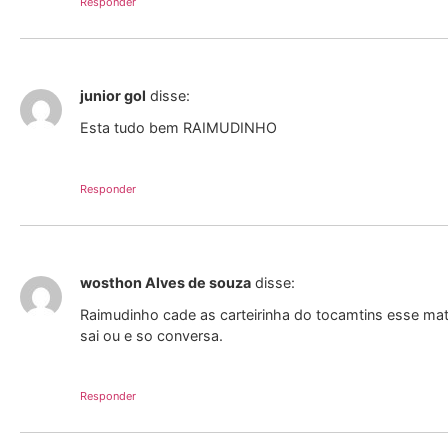
Responder
junior gol
disse:
Esta tudo bem RAIMUDINHO
Responder
wosthon Alves de souza
disse:
Raimudinho cade as carteirinha do tocamtins esse ma
sai ou e so conversa.
Responder