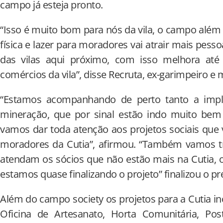
campo já esteja pronto.
“Isso é muito bom para nós da vila, o campo além
física e lazer para moradores vai atrair mais pesso
das vilas aqui próximo, com isso melhora at
comércios da vila”, disse Recruta, ex-garimpeiro e 
“Estamos acompanhando de perto tanto a impla
mineração, que por sinal estão indo muito be
vamos dar toda atenção aos projetos sociais que
moradores da Cutia”, afirmou. “Também vamos tr
atendam os sócios que não estão mais na Cutia, 
estamos quase finalizando o projeto” finalizou o 
Além do campo society os projetos para a Cutia 
Oficina de Artesanato, Horta Comunitária, Po