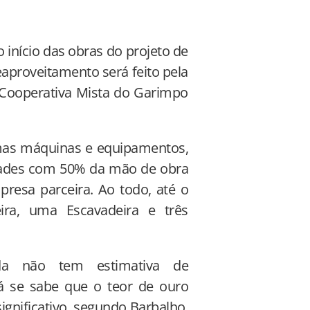
início das obras do projeto de
aproveitamento será feito pela
a Cooperativa Mista do Garimpo
umas máquinas e equipamentos,
idades com 50% da mão de obra
mpresa parceira. Ao todo, até o
ra, uma Escavadeira e três
da não tem estimativa de
á se sabe que o teor de ouro
ignificativo, segundo Barbalho,