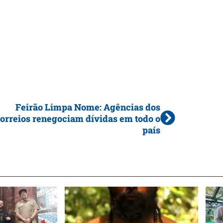
Feirão Limpa Nome: Agências dos
orreios renegociam dívidas em todo o
país