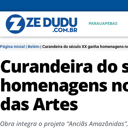
PARAUAPEBAS
Página inicial
|
Belém
|
Curandeira do século XX ganha homenagens no
Curandeira do 
homenagens no
das Artes
Obra integra o projeto “Anciãs Amazônidas”,