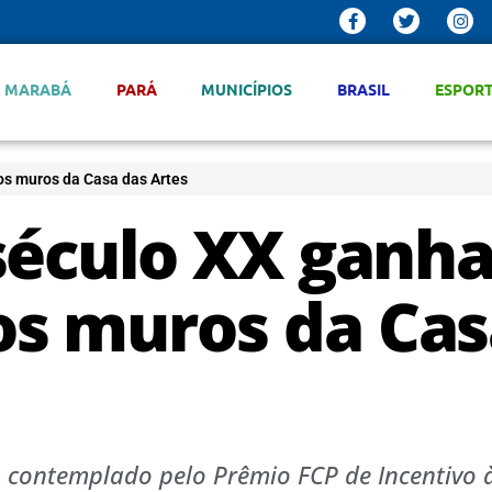
MARABÁ
PARÁ
MUNICÍPIOS
BRASIL
ESPOR
s muros da Casa das Artes
século XX ganh
s muros da Cas
 contemplado pelo Prêmio FCP de Incentivo à