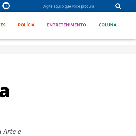
TES
POLÍCIA
ENTRETENIMENTO
COLUNA
a
a
 Arte e