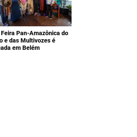
 Feira Pan-Amazônica do
ro e das Multivozes é
çada em Belém