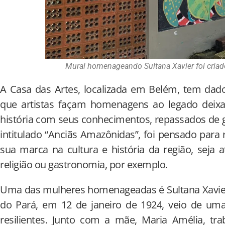
Mural homenageando Sultana Xavier foi criad
A Casa das Artes, localizada em Belém, tem da
que artistas façam homenagens ao legado deix
história com seus conhecimentos, repassados de 
intitulado “Anciãs Amazônidas”, foi pensado para
sua marca na cultura e história da região, seja a
religião ou gastronomia, por exemplo.
Uma das mulheres homenageadas é Sultana Xavier
do Pará, em 12 de janeiro de 1924, veio de uma
resilientes. Junto com a mãe, Maria Amélia, tr