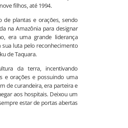
ove filhos, até 1994.
o de plantas e orações, sendo
ada na Amazônia para designar
o, era uma grande liderança
a sua luta pelo reconhecimento
ku de Taquara.
tura da terra, incentivando
vas e orações e possuindo uma
ém de curandeira, era parteira e
egar aos hospitais. Deixou um
sempre estar de portas abertas