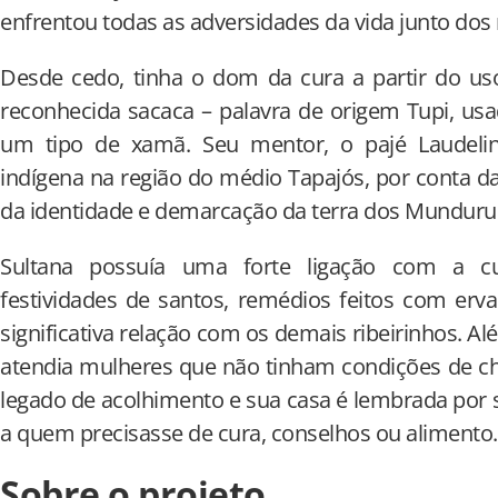
enfrentou todas as adversidades da vida junto dos n
Desde cedo, tinha o dom da cura a partir do us
reconhecida sacaca – palavra de origem Tupi, us
um tipo de xamã. Seu mentor, o pajé Laudelin
indígena na região do médio Tapajós, por conta d
da identidade e demarcação da terra dos Munduru
Sultana possuía uma forte ligação com a cul
festividades de santos, remédios feitos com er
significativa relação com os demais ribeirinhos. Al
atendia mulheres que não tinham condições de ch
legado de acolhimento e sua casa é lembrada por 
a quem precisasse de cura, conselhos ou alimento.
Sobre o projeto