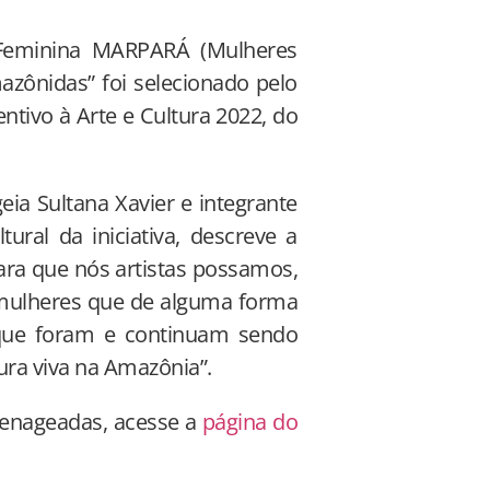
e Feminina MARPARÁ (Mulheres
azônidas” foi selecionado pelo
ntivo à Arte e Cultura 2022, do
a Sultana Xavier e integrante
ural da iniciativa, descreve a
ra que nós artistas possamos,
de mulheres que de alguma forma
 que foram e continuam sendo
ura viva na Amazônia”.
menageadas, acesse a
página do