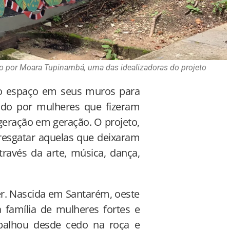
o por Moara Tupinambá, uma das idealizadoras do projeto
do espaço em seus muros para
ado por mulheres que fizeram
geração em geração. O projeto,
 resgatar aquelas que deixaram
través da arte, música, dança,
. Nascida em Santarém, oeste
 família de mulheres fortes e
abalhou desde cedo na roça e