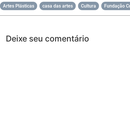
Artes Plásticas
,
casa das artes
,
Cultura
,
Fundação Cu
Deixe seu comentário