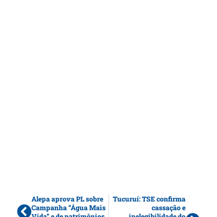
Alepa aprova PL sobre
Tucuruí: TSE confirma
Campanha “Água Mais
cassação e
Vida” e de patrimônios
inelegibilidade do