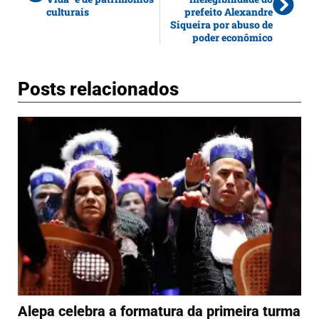
culturais
prefeito Alexandre
Siqueira por abuso de
poder econômico
Posts relacionados
Alepa celebra a formatura da primeira turma