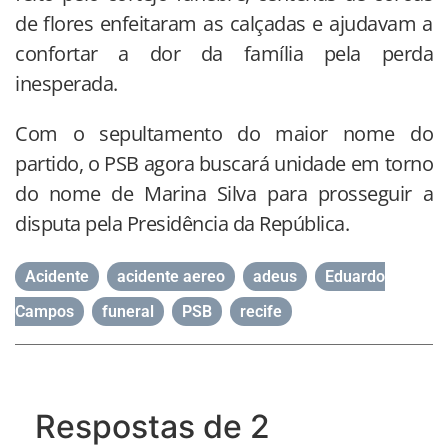
de flores enfeitaram as calçadas e ajudavam a
confortar a dor da família pela perda
inesperada.
Com o sepultamento do maior nome do
partido, o PSB agora buscará unidade em torno
do nome de Marina Silva para prosseguir a
disputa pela Presidência da República.
Acidente
,
acidente aereo
,
adeus
,
Eduardo
Campos
,
funeral
,
PSB
,
recife
Respostas de 2