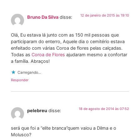
12 de janeiro de 2015 às 19:10
Bruno Da Silva
disse:
Olá, Eu estava lá junto com as 150 mil pessoas que
participaram do enterro, Aquele dia o cemitério estava
enfeitado com várias Coroa de flores pelas calçadas.
Todas as
Coroa de Flores
ajudaram mesmo a confortar
a família. Abraços!
Carregando...
Responder
18 de agosto de 2014 às 07:52
pelebreu
disse:
será que foi a “elite branca”quem vaiou a Dilma e o
Molusco?