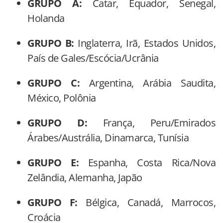
GRUPO A:
Catar, Equador, Senegal,
Holanda
GRUPO B:
Inglaterra, Irã, Estados Unidos,
País de Gales/Escócia/Ucrânia
GRUPO C:
Argentina, Arábia Saudita,
México, Polônia
GRUPO D:
França, Peru/Emirados
Árabes/Austrália, Dinamarca, Tunísia
GRUPO E:
Espanha, Costa Rica/Nova
Zelândia, Alemanha, Japão
GRUPO F:
Bélgica, Canadá, Marrocos,
Croácia