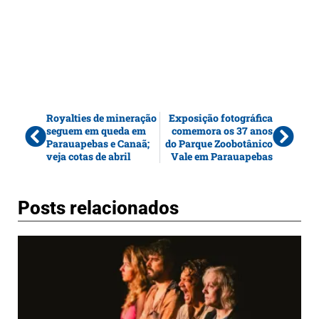
Royalties de mineração
Exposição fotográfica
seguem em queda em
comemora os 37 anos
Parauapebas e Canaã;
do Parque Zoobotânico
veja cotas de abril
Vale em Parauapebas
Posts relacionados