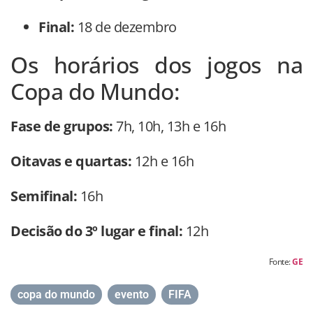
Final:
18 de dezembro
Os horários dos jogos na
Copa do Mundo:
Fase de grupos:
7h, 10h, 13h e 16h
Oitavas e quartas:
12h e 16h
Semifinal:
16h
Decisão do 3º lugar e final:
12h
Fonte:
GE
copa do mundo
,
evento
,
FIFA