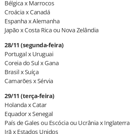
Bélgica x Marrocos
Croácia x Canadá
Espanha x Alemanha
Japão x Costa Rica ou Nova Zelândia
28/11 (segunda-feira)
Portugal x Uruguai
Coreia do Sul x Gana
Brasil x Suíça
Camarões x Sérvia
29/11 (terça-feira)
Holanda x Catar
Equador x Senegal
País de Gales ou Escócia ou Ucrânia x Inglaterra
Irã x Estados Unidos