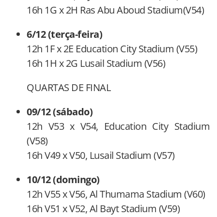
16h 1G x 2H Ras Abu Aboud Stadium(V54)
6/12 (terça-feira)
12h 1F x 2E Education City Stadium (V55)
16h 1H x 2G Lusail Stadium (V56)
QUARTAS DE FINAL
09/12 (sábado)
12h V53 x V54, Education City Stadium
(V58)
16h V49 x V50, Lusail Stadium (V57)
10/12 (domingo)
12h V55 x V56, Al Thumama Stadium (V60)
16h V51 x V52, Al Bayt Stadium (V59)