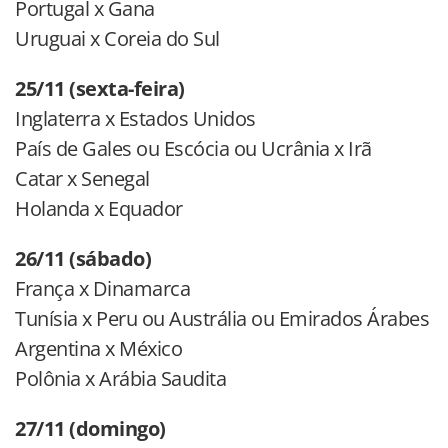
Portugal x Gana
Uruguai x Coreia do Sul
25/11 (sexta-feira)
Inglaterra x Estados Unidos
País de Gales ou Escócia ou Ucrânia x Irã
Catar x Senegal
Holanda x Equador
26/11 (sábado)
França x Dinamarca
Tunísia x Peru ou Austrália ou Emirados Árabes
Argentina x México
Polônia x Arábia Saudita
27/11 (domingo)