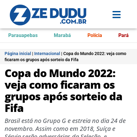
Parauapebas
Marabá
Polícia
Pará
Página inicial
|
Internacional
|
Copa do Mundo 2022: veja como
ficaram os grupos após sorteio da Fifa
Copa do Mundo 2022:
veja como ficaram os
grupos após sorteio da
Fifa
Brasil está no Grupo G e estreia no dia 24 de
novembro. Assim como em 2018, Suíça e
Sérvia serão adversárias da Seleção, e