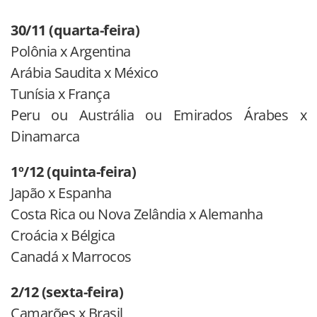
30/11 (quarta-feira)
Polônia x Argentina
Arábia Saudita x México
Tunísia x França
Peru ou Austrália ou Emirados Árabes x
Dinamarca
1º/12 (quinta-feira)
Japão x Espanha
Costa Rica ou Nova Zelândia x Alemanha
Croácia x Bélgica
Canadá x Marrocos
2/12 (sexta-feira)
Camarões x Brasil