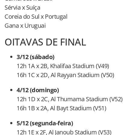
Sérvia x Suíça
Coreia do Sul x Portugal
Gana x Uruguai
OITAVAS DE FINAL
3/12 (sábado)
12h 1A x 2B, Khalifaa Stadium (V49)
16h 1C x 2D, Al Rayyan Stadium (V50)
4/12 (domingo)
12h 1D x 2C, Al Thumama Stadium (V52)
16h 1B x 2A, Al Bayt Stadium (V51)
5/12 (segunda-feira)
12h 1E x 2F, Al Janoub Stadium (V53)