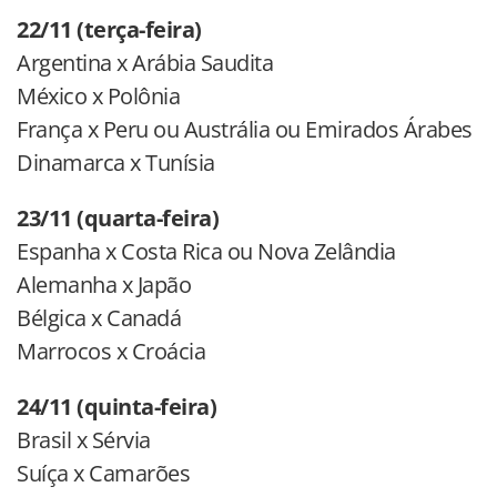
22/11 (terça-feira)
Argentina x Arábia Saudita
México x Polônia
França x Peru ou Austrália ou Emirados Árabes
Dinamarca x Tunísia
23/11 (quarta-feira)
Espanha x Costa Rica ou Nova Zelândia
Alemanha x Japão
Bélgica x Canadá
Marrocos x Croácia
24/11 (quinta-feira)
Brasil x Sérvia
Suíça x Camarões