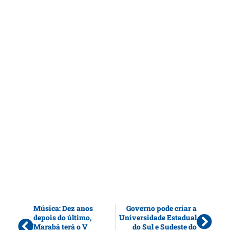
Música: Dez anos
Governo pode criar a
depois do último,
Universidade Estadual
Marabá terá o V
do Sul e Sudeste do