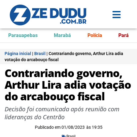
Parauapebas
Marabá
Polícia
Pará
Página inicial
|
Brasil
|
Contrariando governo, Arthur Lira adia
votação do arcabouço fiscal
Contrariando governo,
Arthur Lira adia votação
do arcabouço fiscal
Decisão foi comunicada após reunião com
lideranças do Centrão
Publicado em
01/08/2023
às
19:35
Brasil