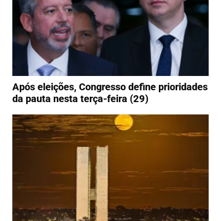
Após eleições, Congresso define prioridades
da pauta nesta terça-feira (29)