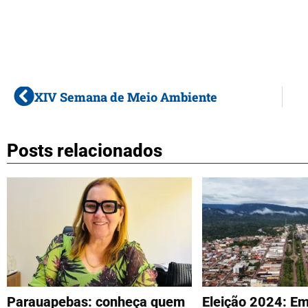
XIV Semana de Meio Ambiente
Posts relacionados
Parauapebas: conheça quem
Eleição 2024: E