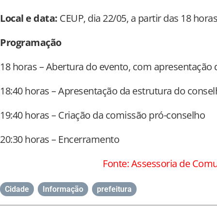
Local e data:
CEUP, dia 22/05, a partir das 18 hora
Programação
18 horas – Abertura do evento, com apresentação 
18:40 horas – Apresentação da estrutura do conse
19:40 horas – Criação da comissão pró-conselho
20:30 horas – Encerramento
Fonte: Assessoria de Comu
Cidade
,
Informação
,
prefeitura