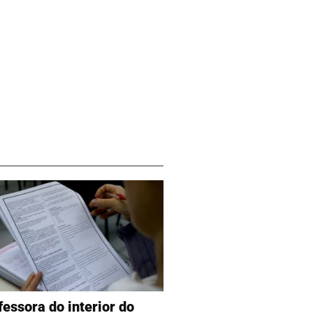
fessora do interior do