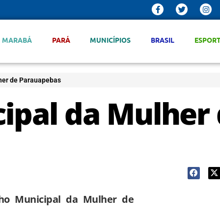
MARABÁ
PARÁ
MUNICÍPIOS
BRASIL
ESPOR
her de Parauapebas
ipal da Mulher
lho Municipal da Mulher de