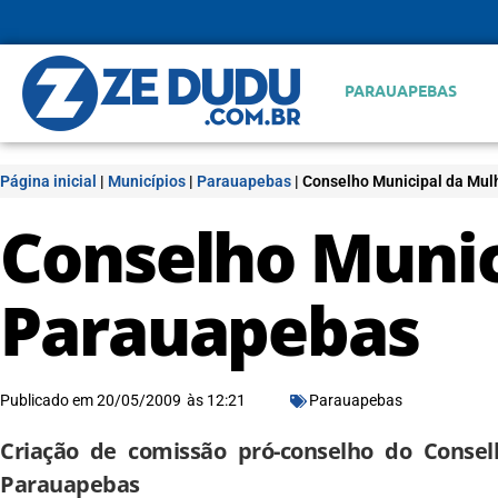
PARAUAPEBAS
Página inicial
|
Municípios
|
Parauapebas
|
Conselho Municipal da Mul
Conselho Munic
Parauapebas
Publicado em
20/05/2009
às
12:21
Parauapebas
Criação de comissão pró-conselho do Conse
Parauapebas