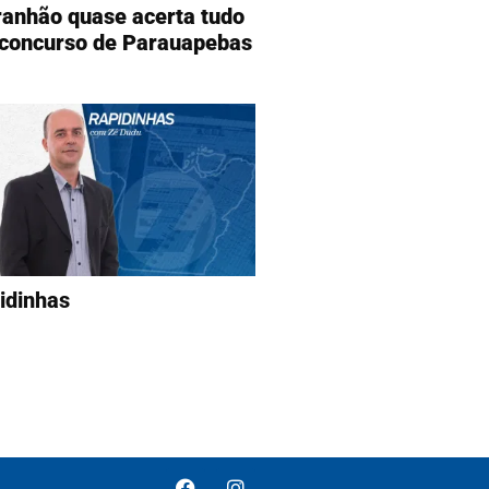
anhão quase acerta tudo
concurso de Parauapebas
idinhas