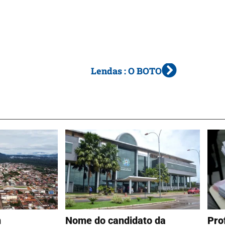
Lendas : O BOTO
m
Nome do candidato da
Pro