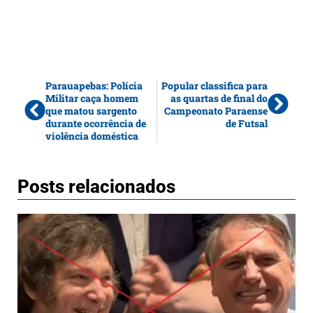
Parauapebas: Polícia
Popular classifica para
Militar caça homem
as quartas de final do
que matou sargento
Campeonato Paraense
durante ocorrência de
de Futsal
violência doméstica
Posts relacionados