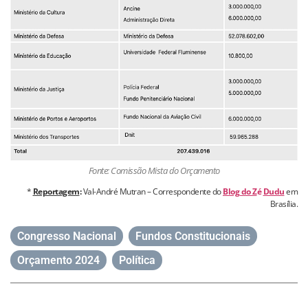
Fonte: Comissão Mista do Orçamento
*
Reportagem
:
Val-André Mutran – Correspondente do
Blog do Z
é
Dudu
em
Brasília.
Congresso Nacional
,
Fundos Constitucionais
,
Orçamento 2024
,
Política