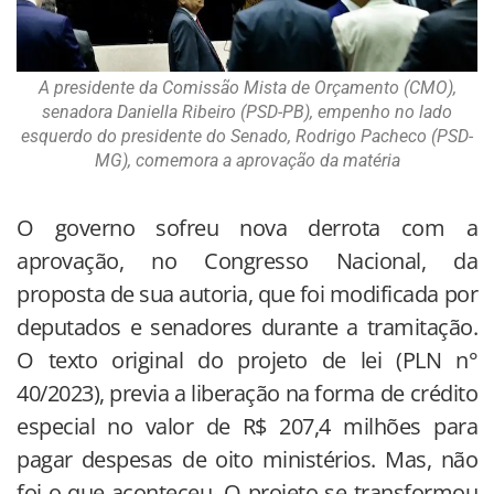
A presidente da Comissão Mista de Orçamento (CMO),
senadora Daniella Ribeiro (PSD-PB), empenho no lado
esquerdo do presidente do Senado, Rodrigo Pacheco (PSD-
MG), comemora a aprovação da matéria
O governo sofreu nova derrota com a
aprovação, no Congresso Nacional, da
proposta de sua autoria, que foi modificada por
deputados e senadores durante a tramitação.
O texto original do projeto de lei (PLN n°
40/2023), previa a liberação na forma de crédito
especial no valor de R$ 207,4 milhões para
pagar despesas de oito ministérios. Mas, não
foi o que aconteceu. O projeto se transformou