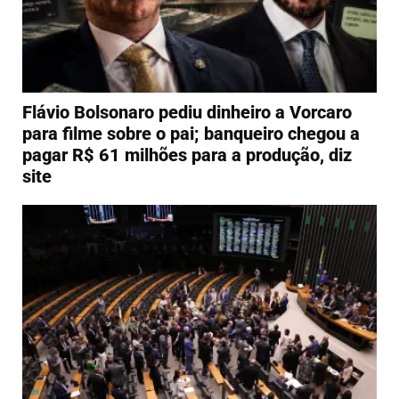
Flávio Bolsonaro pediu dinheiro a Vorcaro
para filme sobre o pai; banqueiro chegou a
pagar R$ 61 milhões para a produção, diz
site