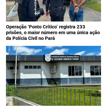
Operação ‘Ponto Crítico’ registra 233
prisões, o maior número em uma única ação
da Polícia Civil no Pará