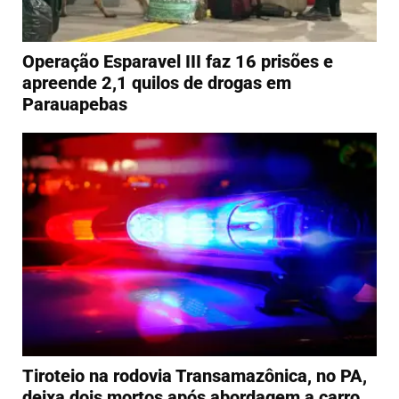
Operação Esparavel III faz 16 prisões e
apreende 2,1 quilos de drogas em
Parauapebas
Tiroteio na rodovia Transamazônica, no PA,
deixa dois mortos após abordagem a carro