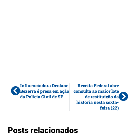
Influenciadora Deolane
Receita Federal abre
Bezerra é presa em ação
consulta ao maior lote
da Polícia Civil de SP
de restituição da
história nesta sexta-
feira (22)
Posts relacionados